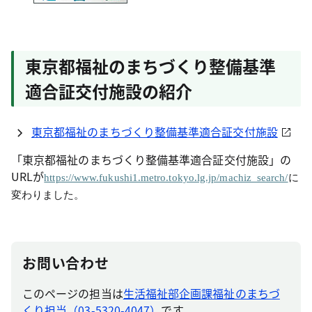
東京都福祉のまちづくり整備基準
適合証交付施設の紹介
東京都福祉のまちづくり整備基準適合証交付施設
「東京都福祉のまちづくり整備基準適合証交付施設」の
URLが
https://www.fukushi1.metro.tokyo.lg.jp/machiz_search/
に
変わりました。
お問い合わせ
このページの担当は
生活福祉部企画課福祉のまちづ
くり担当（03-5320-4047）
です。