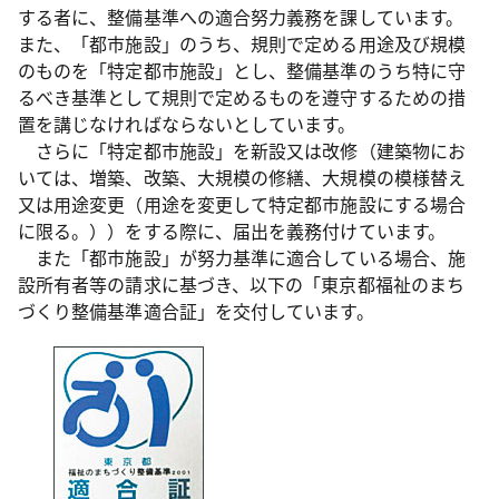
する者に、整備基準への適合努力義務を課しています。
また、「都市施設」のうち、規則で定める用途及び規模
のものを「特定都市施設」とし、整備基準のうち特に守
るべき基準として規則で定めるものを遵守するための措
置を講じなければならないとしています。
さらに「特定都市施設」を新設又は改修（建築物にお
いては、増築、改築、大規模の修繕、大規模の模様替え
又は用途変更（用途を変更して特定都市施設にする場合
に限る。））をする際に、届出を義務付けています。
また「都市施設」が努力基準に適合している場合、施
設所有者等の請求に基づき、以下の「東京都福祉のまち
づくり整備基準適合証」を交付しています。