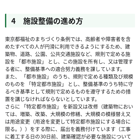
4 施設整備の進め方
東京都福祉のまちづくり条例では、高齢者や障害者を含
めたすべての人が円滑に利用できるようにするため、建
築物、道路、公園、公共交通施設など、規則で定める施
設を
「都市施設」
とし、この施設を所有し、又は管理す
る者に、整備基準への適合努力義務を課しています。
また、
「都市施設」
のうち、規則で定める種類及び規模
のものを
「特定都市施設」
とし、整備基準のうち特に守
るべき基準として規則で定めるものを遵守するための措
置を講じなければならないとしています。
さらに
「特定都市施設」
を新設又は改修（建築物におい
ては、増築、改築、大規模の修繕、大規模の模様替え又
は用途変更（用途を変更して特定都市施設にする場合に
限る。））をする際に、届出を義務付けています（工事
に着工する日の30日前、建築確認が必要な施設について