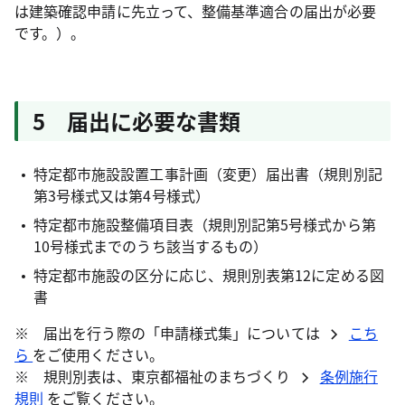
は建築確認申請に先立って、整備基準適合の届出が必要
です。）。
5 届出に必要な書類
特定都市施設設置工事計画（変更）届出書（規則別記
第3号様式又は第4号様式）
特定都市施設整備項目表（規則別記第5号様式から第
10号様式までのうち該当するもの）
特定都市施設の区分に応じ、規則別表第12に定める図
書
※ 届出を行う際の「申請様式集」については
こち
ら
をご使用ください。
※ 規則別表は、東京都福祉のまちづくり
条例施行
規則
をご覧ください。