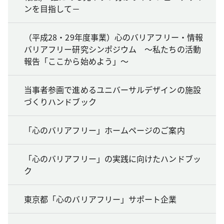
ンを目指して－
（平成28・29年度事業）心のバリアフリー・情報
バリアフリー研究シンポジウム ～私たちの活動
報告「ここから始めよう」～
当事者参画で進めるユニバーサルデザインの施設
づくりハンドブック
「心のバリアフリー」ホームページのご案内
「心のバリアフリー」の実践に向けたハンドブッ
ク
東京都「心のバリアフリー」サポート企業