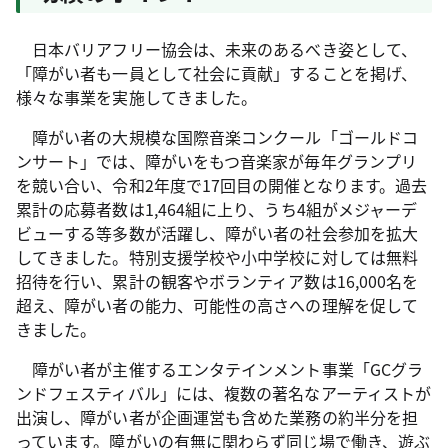
日本バリアフリー協会は、未来のあるべき姿として、
「障がい者も一員として社会に貢献」することを掲げ、
様々な事業を実施してきました。
障がい者の大規模な国際音楽コンクール「ゴールドコ
ンサート」では、障がいをもつ音楽家が毎年グランプリ
を競い合い、令和2年度で17回目の開催となります。過去
累計の応募者数は1,464組に上り、うち4組がメジャーデ
ビューする等多数が活躍し、障がい者の社会参加を拡大
してきました。特別支援学校や小中学校に対しては無料
招待を行い、累計の観客やボランティア数は16,000名を
超え、障がい者の能力、可能性の高さへの理解を促して
きました。
障がい者が主催するエンタテインメント事業「GCグラ
ンドフェスティバル」には、複数の著名なアーティストが
出演し、障がい者が企画運営も含めた業務の約半分を担
っています。障がいの有無に関わらず同じ場で働き、遊ぶ