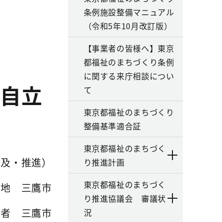
条例施設整備マニュアル
（令和5年10月改訂版）
【事業者の皆様へ】東京
都福祉のまちづくり条例
に関する来庁相談につい
自立
て
東京都福祉のまちづくり
整備基準適合証
東京都福祉のまちづく
普及・推進）
り推進計画
東京都福祉のまちづく
在地 三鷹市
り推進協議会 審議状
薦者 三鷹市
況