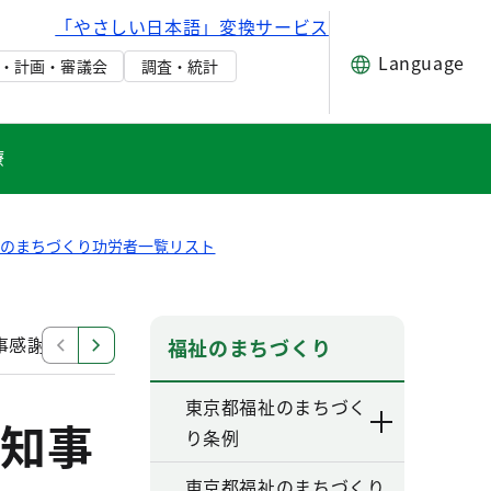
「やさしい日本語」変換サービス
Language
・計画・審議会
調査・統計
療
祉のまちづくり功労者一覧リスト
事感謝状
福祉のまちづくり功労者に対する知事感謝状
福祉のまちづくり
東京都福祉のまちづく
知事
り条例
東京都福祉のまちづくり