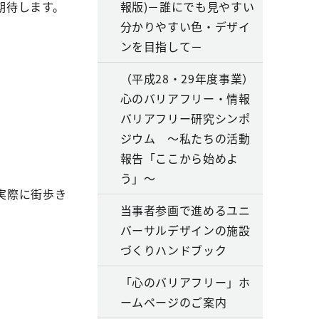
期待します。
報版)－誰にでも見やすい
分かりやすい色・デザイ
ンを目指して－
（平成28・29年度事業）
心のバリアフリー・情報
バリアフリー研究シンポ
ジウム ～私たちの活動
報告「ここから始めよ
う」～
実際に街歩き
当事者参画で進めるユニ
バーサルデザインの施設
づくりハンドブック
「心のバリアフリー」ホ
ームページのご案内