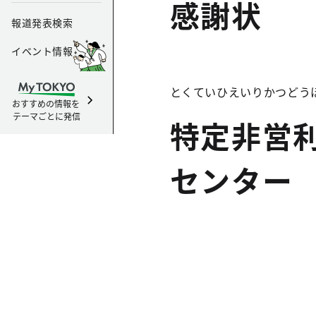
感謝状
報道発表検索
イベント情報
とくていひえいりかつどう
おすすめの情報を
テーマごとに発信
特定非営
センター