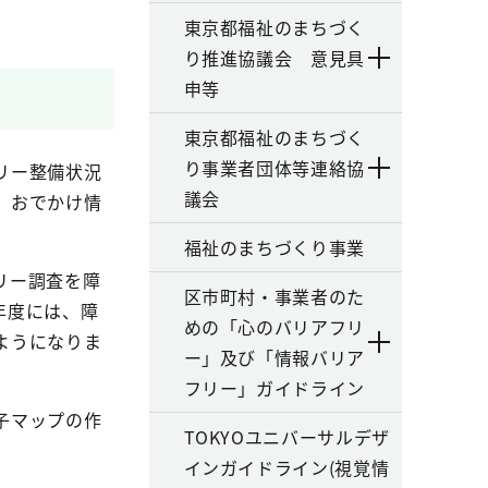
東京都福祉のまちづく
り推進協議会 意見具
申等
東京都福祉のまちづく
り事業者団体等連絡協
リー整備状況
議会
 おでかけ情
福祉のまちづくり事業
リー調査を障
区市町村・事業者のた
年度には、障
めの「心のバリアフリ
ようになりま
ー」及び「情報バリア
フリー」ガイドライン
子マップの作
TOKYOユニバーサルデザ
インガイドライン(視覚情