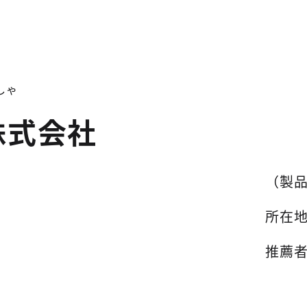
しゃ
株式会社
（製
所在
推薦