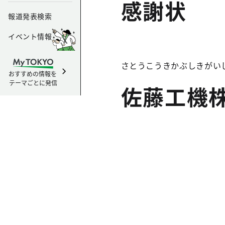
感謝状
報道発表検索
イベント情報
さとうこうきかぶしきがい
おすすめの情報を
テーマごとに発信
佐藤工機