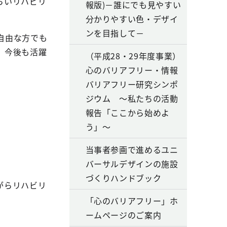
らいリハビリ
報版)－誰にでも見やすい
分かりやすい色・デザイ
ンを目指して－
自由な方でも
、今後も活躍
（平成28・29年度事業）
心のバリアフリー・情報
バリアフリー研究シンポ
ジウム ～私たちの活動
報告「ここから始めよ
う」～
当事者参画で進めるユニ
バーサルデザインの施設
づくりハンドブック
がらリハビリ
「心のバリアフリー」ホ
ームページのご案内