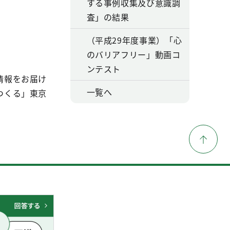
する事例収集及び意識調
査」の結果
（平成29年度事業）「心
のバリアフリー」動画コ
ンテスト
情報をお届け
一覧へ
つくる」東京