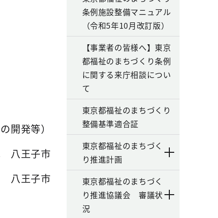
条例施設整備マニュアル
（令和5年10月改訂版）
【事業者の皆様へ】東京
都福祉のまちづくり条例
に関する来庁相談につい
て
東京都福祉のまちづくり
整備基準適合証
品の開発等）
東京都福祉のまちづく
地 八王子市
り推進計画
者 八王子市
東京都福祉のまちづく
り推進協議会 審議状
況