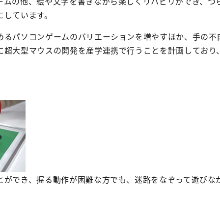
ームの他、絵や文字を書きながら楽しくリハビリができ、つ
にしています。
るパソコンゲームのバリエーションを増やすほか、手の不
に超大型マウスの開発を産学連携で行うことを計画しており
とができ、握る動作が困難な方でも、迷路をなぞって遊びな