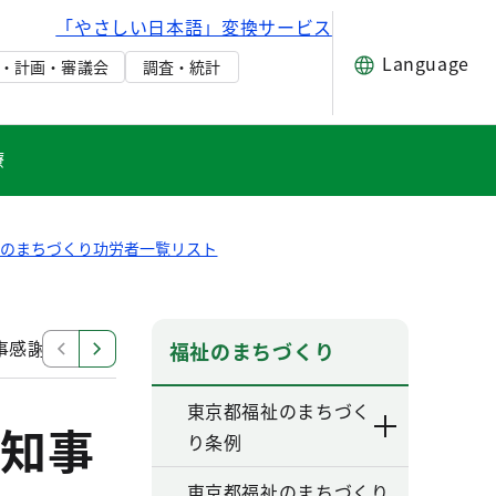
「やさしい日本語」変換サービス
Language
・計画・審議会
調査・統計
療
祉のまちづくり功労者一覧リスト
事感謝状
福祉のまちづくり功労者に対する知事感謝状
福祉のまちづくり
東京都福祉のまちづく
知事
り条例
東京都福祉のまちづくり