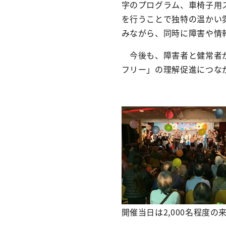
字のプログラム、車椅子用
を行うことで独特の温かい
みながら、同時に障害や情
今後も、障害者と健常者が
フリー」の理解促進につな
開催当日は2,000名程度の