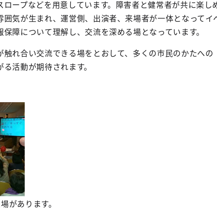
スロープなどを用意しています。障害者と健常者が共に楽し
雰囲気が生まれ、運営側、出演者、来場者が一体となってイ
報保障について理解し、交流を深める場となっています。
触れ合い交流できる場をとおして、多くの市民のかたへの
がる活動が期待されます。
来場があります。