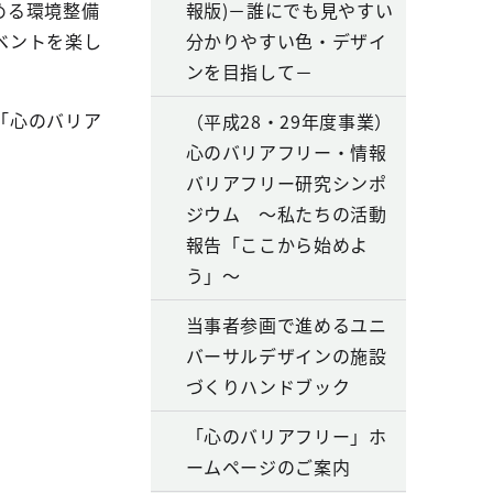
める環境整備
報版)－誰にでも見やすい
ベントを楽し
分かりやすい色・デザイ
ンを目指して－
「心のバリア
（平成28・29年度事業）
心のバリアフリー・情報
バリアフリー研究シンポ
ジウム ～私たちの活動
報告「ここから始めよ
う」～
当事者参画で進めるユニ
バーサルデザインの施設
づくりハンドブック
「心のバリアフリー」ホ
ームページのご案内