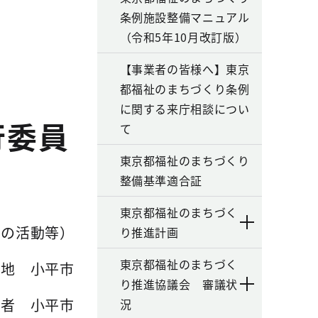
条例施設整備マニュアル
（令和5年10月改訂版）
【事業者の皆様へ】東京
都福祉のまちづくり条例
に関する来庁相談につい
行委員
て
東京都福祉のまちづくり
整備基準適合証
東京都福祉のまちづく
めの活動等）
り推進計画
東京都福祉のまちづく
在地 小平市
り推進協議会 審議状
薦者 小平市
況