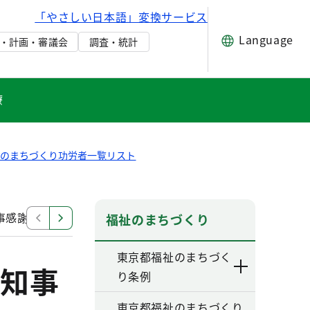
「やさしい日本語」変換サービス
Language
・計画・審議会
調査・統計
療
祉のまちづくり功労者一覧リスト
事感謝状
福祉のまちづくり功労者に対する知事感謝状
福祉のまちづくり
東京都福祉のまちづく
知事
り条例
東京都福祉のまちづくり