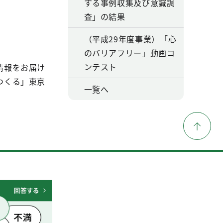
する事例収集及び意識調
査」の結果
（平成29年度事業）「心
のバリアフリー」動画コ
ンテスト
情報をお届け
つくる」東京
一覧へ