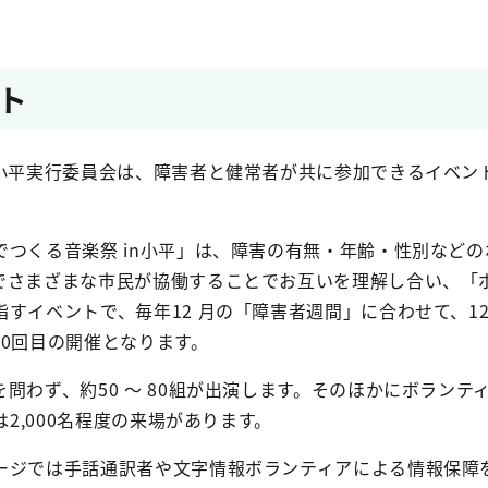
ト
小平実行委員会は、障害者と健常者が共に参加できるイベン
つくる音楽祭 in小平」は、障害の有無・年齢・性別などの
でさまざまな市民が協働することでお互いを理解し合い、「
すイベントで、毎年12 月の「障害者週間」に合わせて、12 
0回目の開催となります。
わず、約50 ～ 80組が出演します。そのほかにボランテ
は2,000名程度の来場があります。
ジでは手話通訳者や文字情報ボランティアによる情報保障