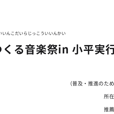
いいんこだいらじっこういいんかい
くる音楽祭in 小平実
（普及・推進のた
所
推