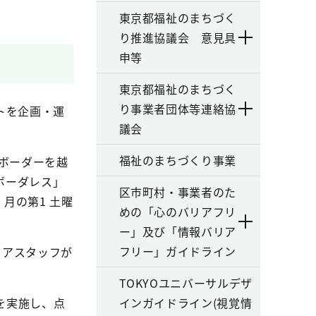
東京都福祉のまちづく
り推進協議会 意見具
申等
東京都福祉のまちづく
り事業者団体等連絡協
トを企画・運
議会
福祉のまちづくり事業
ボーダーを越
ボーダレス」
区市町村・事業者のた
月の第1 土曜
めの「心のバリアフリ
ー」及び「情報バリア
フリー」ガイドライン
ィアスタッフが
TOKYOユニバーサルデザ
を実施し、点
インガイドライン(視覚情