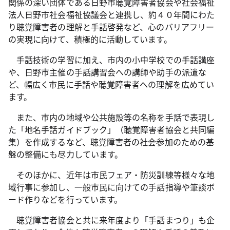
関係の深い団体である日野市聴覚障害者協会や社会福祉
法人日野市社会福祉協議会と連携し、約４０年間にわた
り聴覚障害者の理解と手話啓発など、心のバリアフリー
の実現に向けて、積極的に活動しています。
手話技術の学習に加え、市内の小中学校での手話講座
や、日野市主催の手話講習会への講師や助手の派遣な
ど、幅広く市民に手話や聴覚障害者への理解を広めてい
ます。
また、市内の地域や公共施設等の名称を手話で表現し
た「地名手話ガイドブック」（聴覚障害者協会と共同編
集）を作成するなど、聴覚障害者の社会参加のための基
盤の整備にも尽力しています。
そのほかに、近年は市民フェア・防災訓練等様々な地
域行事に参加し、一般市民に向けての手話指導や筆談ボ
ード作りなどを行っています。
聴覚障害者協会と共に来年度より「手話まつり」も企