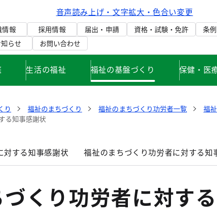
音声読み上げ・文字拡大・色合い変更
織情報
採用情報
届出・申請
資格・試験・免許
条例
お知らせ
お問い合わせ
庭
生活の福祉
福祉の基盤づくり
保健・医
くり
福祉のまちづくり
福祉のまちづくり功労者一覧
福
する知事感謝状
に対する知事感謝状
福祉のまちづくり功労者に対する知
ちづくり功労者に対する