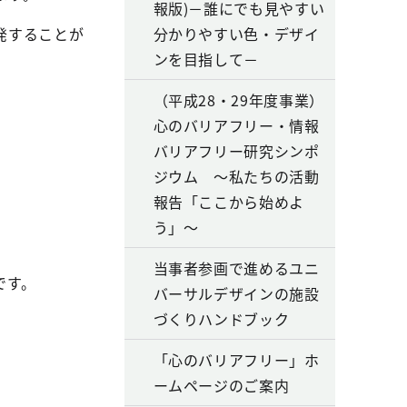
報版)－誰にでも見やすい
発することが
分かりやすい色・デザイ
ンを目指して－
（平成28・29年度事業）
心のバリアフリー・情報
バリアフリー研究シンポ
ジウム ～私たちの活動
報告「ここから始めよ
う」～
当事者参画で進めるユニ
です。
バーサルデザインの施設
づくりハンドブック
「心のバリアフリー」ホ
ームページのご案内