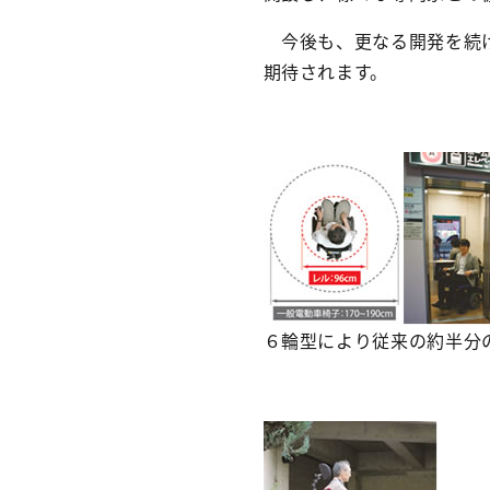
今後も、更なる開発を続け
期待されます。
６輪型により従来の約半分