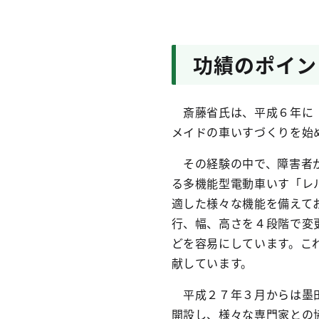
功績のポイン
斎藤省氏は、平成６年に「
メイドの車いすづくりを始
その経験の中で、障害者が
る多機能型電動車いす「レ
適した様々な機能を備えて
行、幅、高さを４段階で変
どを容易にしています。こ
献しています。
平成２７年３月からは墨田区
開設し、様々な専門家との