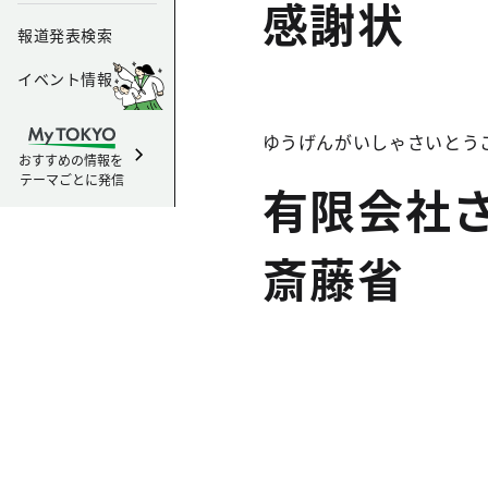
感謝状
報道発表検索
イベント情報
ゆうげんがいしゃさいとう
おすすめの情報を
テーマごとに発信
有限会社
斎藤省