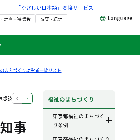
「やさしい日本語」変換サービス
Language
・計画・審議会
調査・統計
療
祉のまちづくり功労者一覧リスト
事感謝状
福祉のまちづくり功労者に対する知事感謝状
福祉のまちづくり
東京都福祉のまちづく
知事
り条例
東京都福祉のまちづくり