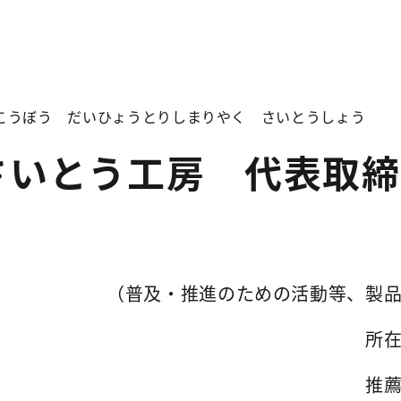
こうぼう だいひょうとりしまりやく さいとうしょう
さいとう工房 代表取
（普及・推進のための活動等、製
所
推