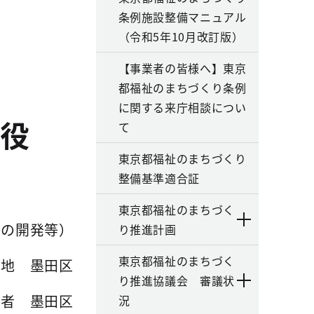
条例施設整備マニュアル
（令和5年10月改訂版）
【事業者の皆様へ】東京
都福祉のまちづくり条例
に関する来庁相談につい
締役
て
東京都福祉のまちづくり
整備基準適合証
東京都福祉のまちづく
品の開発等）
り推進計画
東京都福祉のまちづく
在地 墨田区
り推進協議会 審議状
薦者 墨田区
況