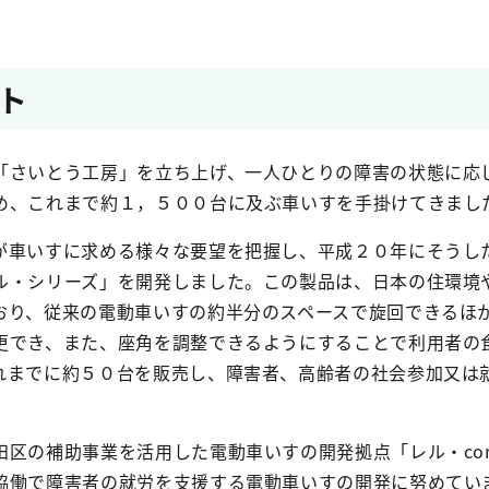
ト
さいとう工房」を立ち上げ、一人ひとりの障害の状態に応
め、これまで約１，５００台に及ぶ車いすを手掛けてきまし
車いすに求める様々な要望を把握し、平成２０年にそうし
ル・シリーズ」を開発しました。この製品は、日本の住環境
おり、従来の電動車いすの約半分のスペースで旋回できるほ
更でき、また、座角を調整できるようにすることで利用者の
れまでに約５０台を販売し、障害者、高齢者の社会参加又は
の補助事業を活用した電動車いすの開発拠点「レル・comm
協働で障害者の就労を支援する電動車いすの開発に努めてい