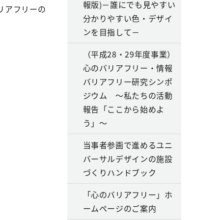
報版)－誰にでも見やすい
リアフリーの
分かりやすい色・デザイ
ンを目指して－
（平成28・29年度事業）
心のバリアフリー・情報
バリアフリー研究シンポ
ジウム ～私たちの活動
報告「ここから始めよ
う」～
当事者参画で進めるユニ
バーサルデザインの施設
づくりハンドブック
「心のバリアフリー」ホ
ームページのご案内