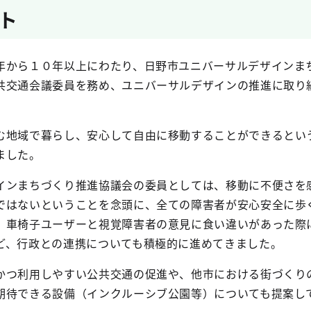
ト
から１０年以上にわたり、日野市ユニバーサルデザインま
共交通会議委員を務め、ユニバーサルデザインの推進に取り
地域で暮らし、安心して自由に移動することができるとい
ました。
ンまちづくり推進協議会の委員としては、移動に不便さを
ではないということを念頭に、全ての障害者が安心安全に歩
、車椅子ユーザーと視覚障害者の意見に食い違いがあった際
ど、行政との連携についても積極的に進めてきました。
つ利用しやすい公共交通の促進や、他市における街づくり
期待できる設備（インクルーシブ公園等）についても提案し