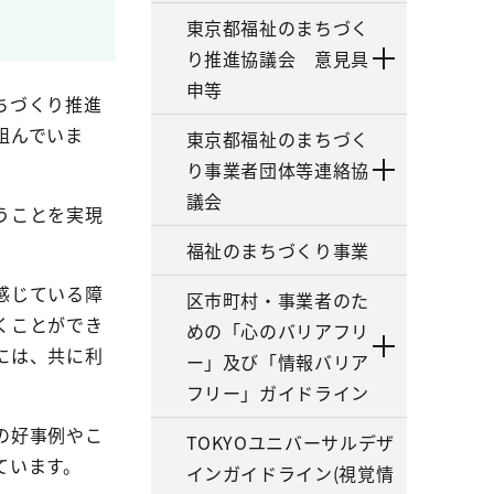
東京都福祉のまちづく
り推進協議会 意見具
申等
ちづくり推進
組んでいま
東京都福祉のまちづく
り事業者団体等連絡協
議会
うことを実現
福祉のまちづくり事業
感じている障
区市町村・事業者のた
くことができ
めの「心のバリアフリ
には、共に利
ー」及び「情報バリア
フリー」ガイドライン
の好事例やこ
TOKYOユニバーサルデザ
ています。
インガイドライン(視覚情