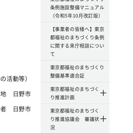
条例施設整備マニュアル
（令和5年10月改訂版）
【事業者の皆様へ】東京
都福祉のまちづくり条例
に関する来庁相談につい
て
東京都福祉のまちづくり
整備基準適合証
めの活動等）
東京都福祉のまちづく
在地 日野市
り推進計画
薦者 日野市
東京都福祉のまちづく
り推進協議会 審議状
況