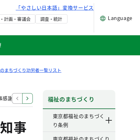
「やさしい日本語」変換サービス
Language
・計画・審議会
調査・統計
療
祉のまちづくり功労者一覧リスト
事感謝状
福祉のまちづくり功労者に対する知事感謝状
福祉のまちづくり
東京都福祉のまちづく
知事
り条例
東京都福祉のまちづくり