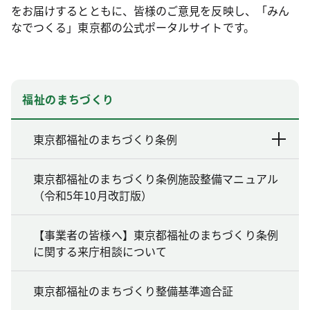
をお届けするとともに、皆様のご意見を反映し、「みん
なでつくる」東京都の公式ポータルサイトです。
福祉のまちづくり
東京都福祉のまちづくり条例
東京都福祉のまちづくり条例施設整備マニュアル
（令和5年10月改訂版）
【事業者の皆様へ】東京都福祉のまちづくり条例
に関する来庁相談について
東京都福祉のまちづくり整備基準適合証