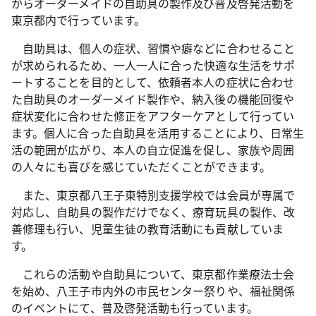
からオーダーメイドの自助具の製作及び普及啓発活動を
東京都内で行っています。
自助具は、個人の症状、習慣や癖などに合わせること
が求められるため、一人一人に合った快適な生活をサポ
ートすることを目的として、依頼者本人の症状に合わせ
た自助具のオーダーメイド製作や、納入後の機能回復や
症状変化に合わせた修正をアフターケアとして行ってい
ます。個人に合った自助具を活用することにより、日常生
活の範囲が広がり、本人の自立促進を促し、家族や周囲
の人々にも喜びを感じていただくことができます。
また、東京都八王子東特別支援学校では会員が専属で
対応し、自助具の製作だけでなく、療育玩具の製作、改
善修理も行い、児童生徒の教育活動にも貢献していま
す。
これらの活動や自助具について、東京都作業療法士会
を始め、八王子市内外の市民センター祭りや、福祉関係
のイベントにて、普及啓発活動も行っています。