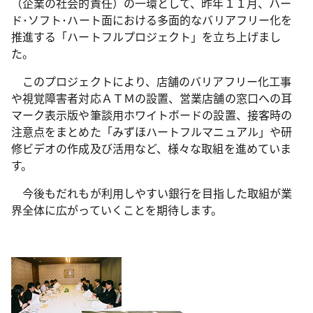
（企業の社会的責任）の一環として、昨年１１月、ハー
ド･ソフト･ハート面における多面的なバリアフリー化を
推進する「ハートフルプロジェクト」を立ち上げまし
た。
このプロジェクトにより、店舗のバリアフリー化工事
や視覚障害者対応ＡＴＭの設置、営業店舗の窓口への耳
マーク表示版や筆談用ホワイトボードの設置、接客時の
注意点をまとめた「みずほハートフルマニュアル」や研
修ビデオの作成及び活用など、様々な取組を進めていま
す。
今後もだれもが利用しやすい銀行を目指した取組が業
界全体に広がっていくことを期待します。