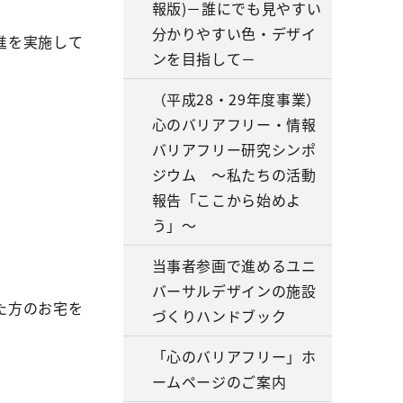
報版)－誰にでも見やすい
分かりやすい色・デザイ
進を実施して
ンを目指して－
（平成28・29年度事業）
心のバリアフリー・情報
バリアフリー研究シンポ
ジウム ～私たちの活動
報告「ここから始めよ
う」～
当事者参画で進めるユニ
バーサルデザインの施設
た方のお宅を
づくりハンドブック
「心のバリアフリー」ホ
ームページのご案内