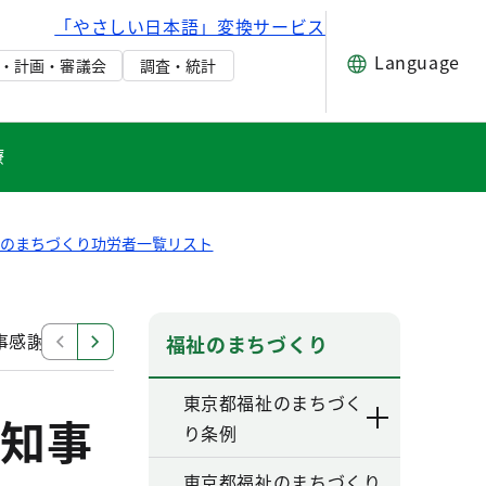
「やさしい日本語」変換サービス
Language
・計画・審議会
調査・統計
療
祉のまちづくり功労者一覧リスト
事感謝状
福祉のまちづくり功労者に対する知事感謝状
福祉のまちづくり
東京都福祉のまちづく
知事
り条例
東京都福祉のまちづくり