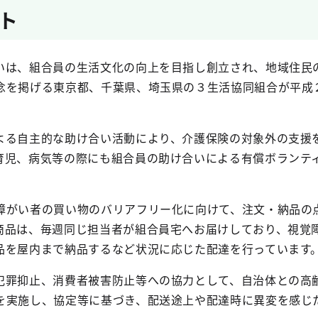
ト
は、組合員の生活文化の向上を目指し創立され、地域住民
念を掲げる東京都、千葉県、埼玉県の３生活協同組合が平成
る自主的な助け合い活動により、介護保険の対象外の支援
育児、病気等の際にも組合員の助け合いによる有償ボランテ
がい者の買い物のバリアフリー化に向けて、注文・納品の
商品は、毎週同じ担当者が組合員宅へお届けしており、視覚
品を屋内まで納品するなど状況に応じた配達を行っています
罪抑止、消費者被害防止等への協力として、自治体との高
を実施し、協定等に基づき、配送途上や配達時に異変を感じ