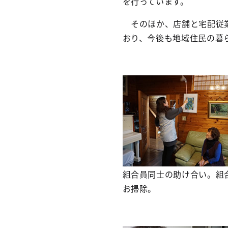
を行っています。
そのほか、店舗と宅配従業
おり、今後も地域住民の暮
組合員同士の助け合い。組
お掃除。