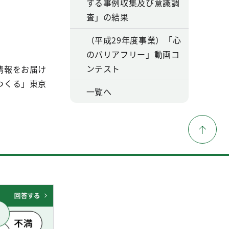
する事例収集及び意識調
査」の結果
（平成29年度事業）「心
のバリアフリー」動画コ
ンテスト
情報をお届け
つくる」東京
一覧へ