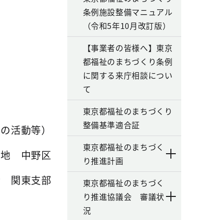
条例施設整備マニュアル
（令和5年10月改訂版）
【事業者の皆様へ】東京
都福祉のまちづくり条例
に関する来庁相談につい
て
東京都福祉のまちづくり
整備基準適合証
めの活動等）
東京都福祉のまちづく
在地 中野区
り推進計画
会 関東支部
東京都福祉のまちづく
り推進協議会 審議状
況