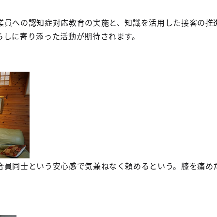
員への認知症対応教育の実施と、知識を活用した接客の推
らしに寄り添った活動が期待されます。
合員同士という安心感で気兼ねなく頼めるという。膝を痛め