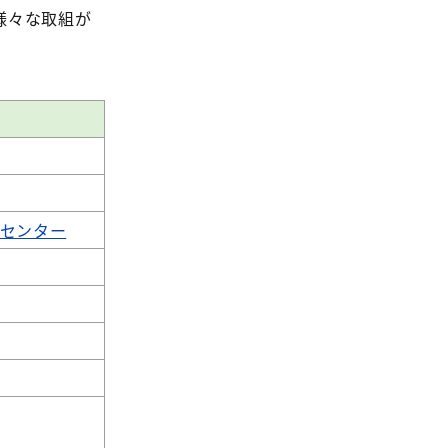
様々な取組が
センター