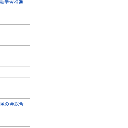
動学習推進
民の会総合