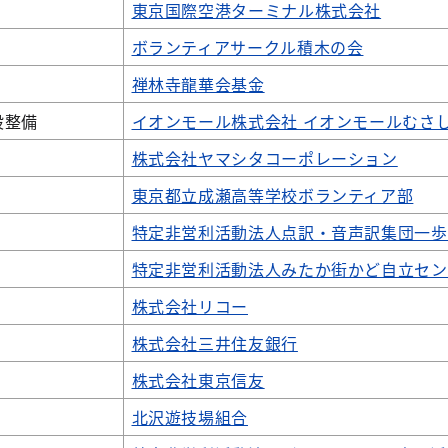
東京国際空港ターミナル株式会社
ボランティアサークル積木の会
禅林寺龍華会基金
設整備
イオンモール株式会社 イオンモールむさ
株式会社ヤマシタコーポレーション
東京都立成瀬高等学校ボランティア部
特定非営利活動法人点訳・音声訳集団一歩
特定非営利活動法人みたか街かど自立セン
株式会社リコー
株式会社三井住友銀行
株式会社東京信友
北沢遊技場組合