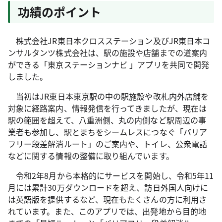
功績のポイント
株式会社JR東日本クロスステーション及びJR東日本コ
ンサルタンツ株式会社は、駅の施設や店舗までの道案内
ができる「東京ステーションナビ 」アプリを共同で開発
しました。
当初はJR東日本東京駅の中の駅施設や改札内外店舗を
対象に経路案内、情報発信を行ってきましたが、現在は
駅の範囲を超えて、八重洲側、丸の内側など駅周辺の事
業者も参加し、駅とまちをシームレスにつなぐ「バリア
フリー段差解消ルート」のご案内や、トイレ、公衆電話
などに関する情報の整備に取り組んでいます。
令和2年8月から本格的にサービスを開始し、令和5年11
月には累計30万ダウンロードを超え、訪日外国人向けに
は英語版を提供するなど、現在もたくさんの方に利用さ
れています。また、このアプリでは、出発地から目的地