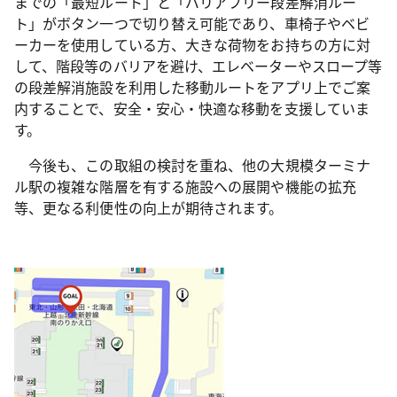
までの「最短ルート」と「バリアフリー段差解消ルー
ト」がボタン一つで切り替え可能であり、車椅子やベビ
ーカーを使用している方、大きな荷物をお持ちの方に対
して、階段等のバリアを避け、エレベーターやスロープ等
の段差解消施設を利用した移動ルートをアプリ上でご案
内することで、安全・安心・快適な移動を支援していま
す。
今後も、この取組の検討を重ね、他の大規模ターミナ
ル駅の複雑な階層を有する施設への展開や機能の拡充
等、更なる利便性の向上が期待されます。