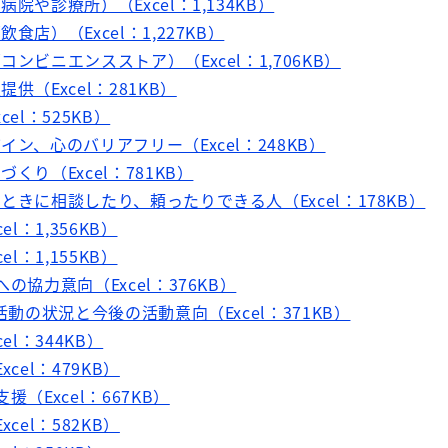
院や診療所）（Excel：1,134KB）
食店）（Excel：1,227KB）
ンビニエンスストア）（Excel：1,706KB）
供（Excel：281KB）
el：525KB）
イン、心のバリアフリー（Excel：248KB）
くり（Excel：781KB）
ときに相談したり、頼ったりできる人（Excel：178KB）
l：1,356KB）
l：1,155KB）
の協力意向（Excel：376KB）
活動の状況と今後の活動意向（Excel：371KB）
el：344KB）
cel：479KB）
援（Excel：667KB）
cel：582KB）