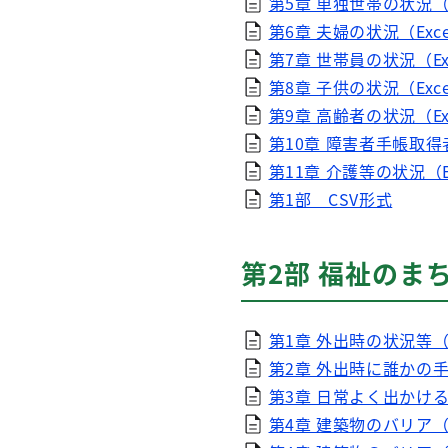
第5章 単独世帯の状況（Ex
第6章 夫婦の状況（Exce
第7章 世帯員の状況（Exc
第8章 子供の状況（Exce
第9章 高齢者の状況（Exc
第10章 障害者手帳取得者
第11章 介護等の状況（Ex
第1部 CSV形式
第2部 福祉のま
第1章 外出時の状況等（Ex
第2章 外出時に誰かの手
第3章 日常よく出かけると
第4章 建築物のバリア（官