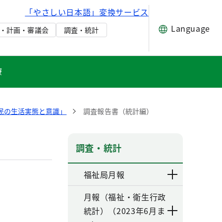
「やさしい日本語」変換サービス
Language
・計画・審議会
調査・統計
療
民の生活実態と意識」
調査報告書（統計編）
調査・統計
福祉局月報
月報（福祉・衛生行政
統計）（2023年6月ま