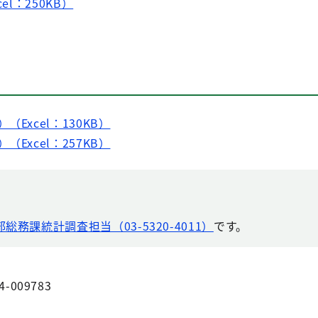
el：250KB）
Excel：130KB）
Excel：257KB）
総務課統計調査担当（03-5320-4011）
です。
4-009783