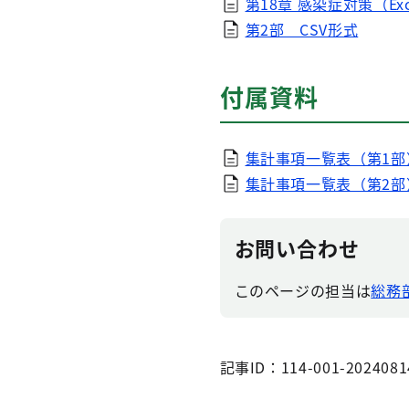
第18章 感染症対策（Exc
第2部 CSV形式
付属資料
集計事項一覧表（第1部）（
集計事項一覧表（第2部）（
お問い合わせ
このページの担当は
総務部
記事ID：114-001-2024081