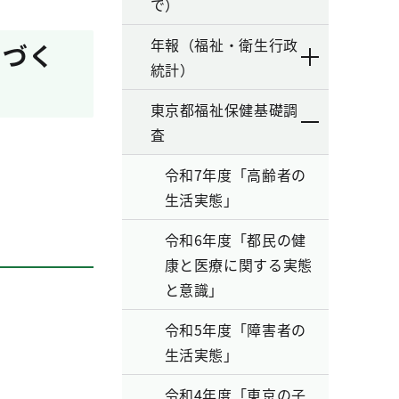
で）
年報（福祉・衛生行政
ちづく
統計）
東京都福祉保健基礎調
査
令和7年度「高齢者の
生活実態」
令和6年度「都民の健
康と医療に関する実態
と意識」
令和5年度「障害者の
生活実態」
令和4年度「東京の子