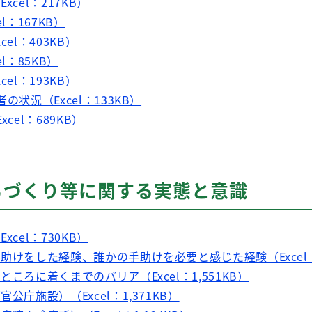
cel：217KB）
l：167KB）
el：403KB）
l：85KB）
el：193KB）
の状況（Excel：133KB）
cel：689KB）
ちづくり等に関する実態と意識
cel：730KB）
助けをした経験、誰かの手助けを必要と感じた経験（Excel：
ころに着くまでのバリア（Excel：1,551KB）
公庁施設）（Excel：1,371KB）