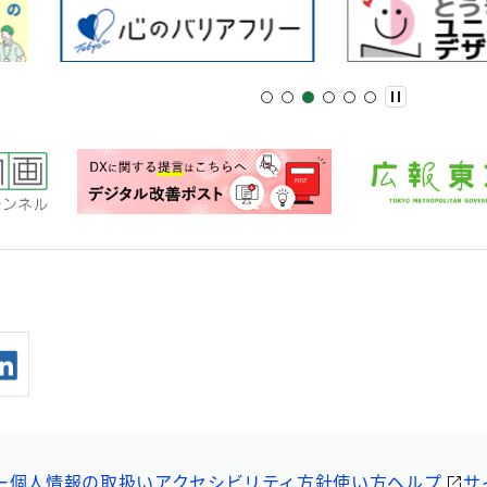
ー
個人情報の取扱い
アクセシビリティ方針
使い方ヘルプ
サ