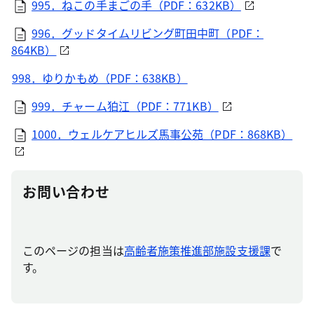
995．ねこの手まごの手（PDF：632KB）
996．グッドタイムリビング町田中町（PDF：
864KB）
998．ゆりかもめ（PDF：638KB）
999．チャーム狛江（PDF：771KB）
1000．ウェルケアヒルズ馬事公苑（PDF：868KB）
お問い合わせ
このページの担当は
高齢者施策推進部施設支援課
で
す。