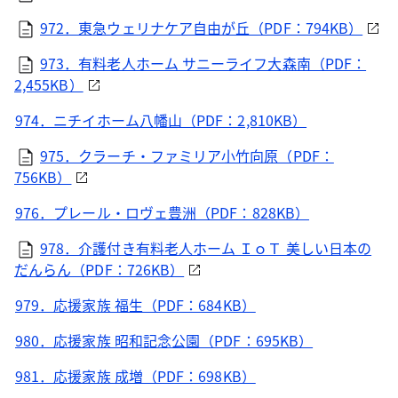
972．東急ウェリナケア自由が丘（PDF：794KB）
973．有料老人ホーム サニーライフ大森南（PDF：
2,455KB）
974．ニチイホーム八幡山（PDF：2,810KB）
975．クラーチ・ファミリア小竹向原（PDF：
756KB）
976．プレール・ロヴェ豊洲（PDF：828KB）
978．介護付き有料老人ホーム ＩｏＴ 美しい日本の
だんらん（PDF：726KB）
979．応援家族 福生（PDF：684KB）
980．応援家族 昭和記念公園（PDF：695KB）
981．応援家族 成増（PDF：698KB）