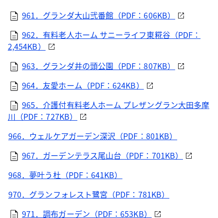
961．グランダ大山弐番館（PDF：606KB）
962．有料老人ホーム サニーライフ東糀谷（PDF：
2,454KB）
963．グランダ井の頭公園（PDF：807KB）
964．友愛ホーム（PDF：624KB）
965．介護付有料老人ホーム プレザングラン大田多摩
川（PDF：727KB）
966．ウェルケアガーデン深沢（PDF：801KB）
967．ガーデンテラス尾山台（PDF：701KB）
968．夢叶う杜（PDF：641KB）
970．グランフォレスト鷺宮（PDF：781KB）
971．調布ガーデン（PDF：653KB）