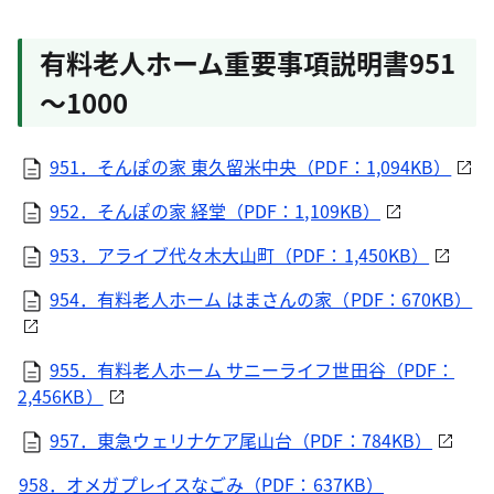
有料老人ホーム重要事項説明書951
～1000
951．そんぽの家 東久留米中央（PDF：1,094KB）
952．そんぽの家 経堂（PDF：1,109KB）
953．アライブ代々木大山町（PDF：1,450KB）
954．有料老人ホーム はまさんの家（PDF：670KB）
955．有料老人ホーム サニーライフ世田谷（PDF：
2,456KB）
957．東急ウェリナケア尾山台（PDF：784KB）
958．オメガプレイスなごみ（PDF：637KB）