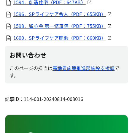
1594．創造住宅（PDF：647KB）
1596．SPライフケア舎人（PDF：655KB）
1598．聖心会 第一修道院（PDF：755KB）
1600．SPライフケア鹿浜（PDF：660KB）
お問い合わせ
このページの担当は
高齢者施策推進部施設支援課
で
す。
記事ID：114-001-20240814-008016