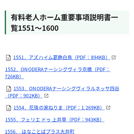
有料老人ホーム重要事項説明書一
覧1551～1600
1551．アズハイム葛飾白鳥（PDF：894KB）
1552．ONODERAナーシングヴィラ京橋（PDF：
726KB）
1553．ONODERAナーシングヴィラルネッサ四谷
（PDF：902KB）
1554．花珠の家ねりま（PDF：1,269KB）
1555．フェリエ ドゥ 上井草（PDF：943KB）
1556. はなことばプラス大井町