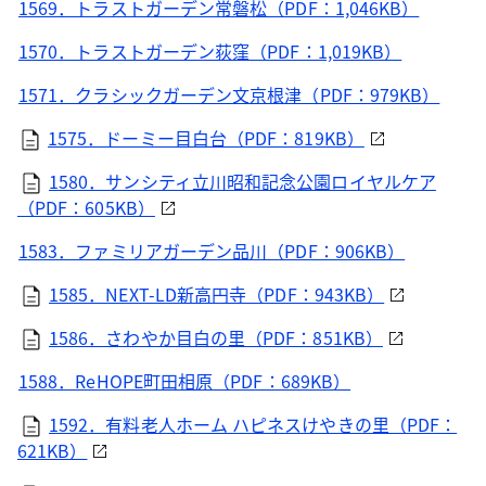
1569．トラストガーデン常磐松（PDF：1,046KB）
1570．トラストガーデン荻窪（PDF：1,019KB）
1571．クラシックガーデン文京根津（PDF：979KB）
1575．ドーミー目白台（PDF：819KB）
1580．サンシティ立川昭和記念公園ロイヤルケア
（PDF：605KB）
1583．ファミリアガーデン品川（PDF：906KB）
1585．NEXT-LD新高円寺（PDF：943KB）
1586．さわやか目白の里（PDF：851KB）
1588．ReHOPE町田相原（PDF：689KB）
1592．有料老人ホーム ハピネスけやきの里（PDF：
621KB）