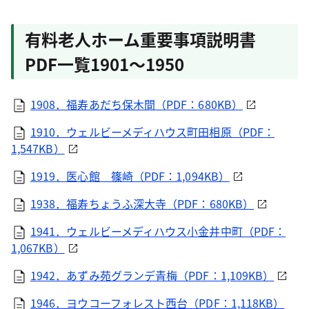
有料老人ホーム重要事項説明書
PDF一覧1901～1950
1908．福寿あだち保木間（PDF：680KB）
1910．ウェルビーメディハウス町田相原（PDF：
1,547KB）
1919．医心館 篠崎（PDF：1,094KB）
1938．福寿ちょうふ深大寺（PDF：680KB）
1941．ウェルビーメディハウス小金井中町（PDF：
1,067KB）
1942．あずみ苑グランデ青梅（PDF：1,109KB）
1946．ヨウコーフォレスト西台（PDF：1,118KB）