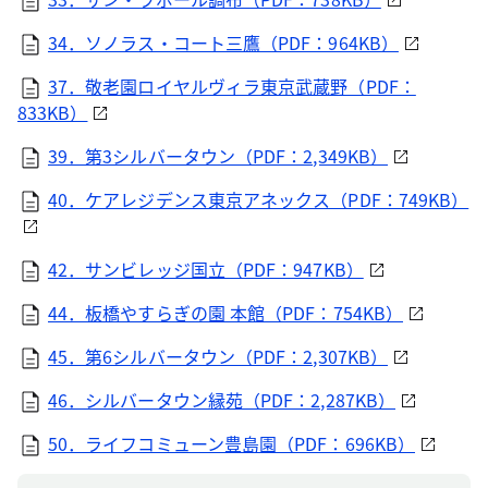
34．ソノラス・コート三鷹（PDF：964KB）
37．敬老園ロイヤルヴィラ東京武蔵野（PDF：
833KB）
39．第3シルバータウン（PDF：2,349KB）
40．ケアレジデンス東京アネックス（PDF：749KB）
42．サンビレッジ国立（PDF：947KB）
44．板橋やすらぎの園 本館（PDF：754KB）
45．第6シルバータウン（PDF：2,307KB）
46．シルバータウン縁苑（PDF：2,287KB）
50．ライフコミューン豊島園（PDF：696KB）