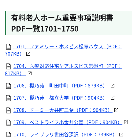
有料老人ホーム重要事項説明書
PDF一覧1701~1750
1701．ファミリー・ホスピス松庵ハウス（PDF：
707KB）
1704．医療対応住宅ケアホスピス常盤町（PDF：
817KB）
1706．櫻乃苑 町田中町（PDF：879KB）
1707．櫻乃苑 都立大学（PDF：904KB）
1708．ドーミー大井町二葉（PDF：904KB）
1709．ベストライフ小金井公園（PDF：904KB）
1710．ライブラリ世田谷深沢（PDF：739KB）