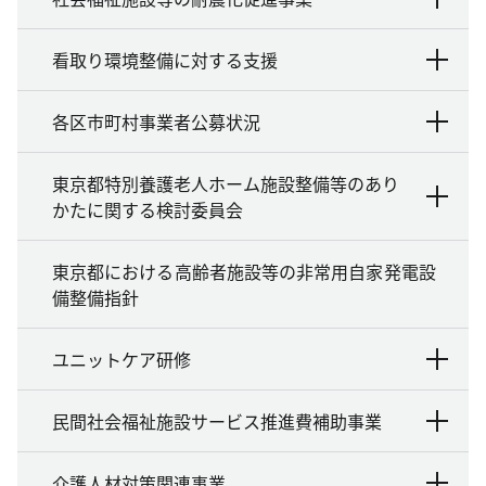
看取り環境整備に対する支援
各区市町村事業者公募状況
東京都特別養護老人ホーム施設整備等のあり
かたに関する検討委員会
東京都における高齢者施設等の非常用自家発電設
備整備指針
ユニットケア研修
民間社会福祉施設サービス推進費補助事業
介護人材対策関連事業