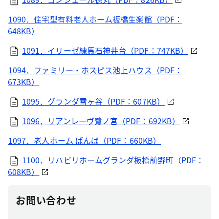
1090．住宅型有料老人ホーム板橋生楽館（PDF：
648KB）
1091．イリーゼ練馬石神井台（PDF：747KB）
1094．ファミリー・ホスピス池上ハウス（PDF：
673KB）
1095．グランダ雪ヶ谷（PDF：607KB）
1096．リアンレーヴ鷺ノ宮（PDF：692KB）
1097．老人ホーム ばんば（PDF：660KB）
1100．リハビリホームグランダ板橋前野町（PDF：
608KB）
お問い合わせ