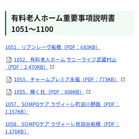
有料老人ホーム重要事項説明書
1051～1100
1051．リアンレーヴ板橋（PDF：683KB）
1052．有料老人ホーム サニーライフ武蔵村山
（PDF：2,470KB）
1053．チャームプレミア永福（PDF：773KB）
1055．輝く杜（PDF：608KB）
1057．SOMPOケア ラヴィーレ町田小野路（PDF：
1,157KB）
1058．SOMPOケア ラヴィーレ世田谷船橋（PDF：
1,176KB）