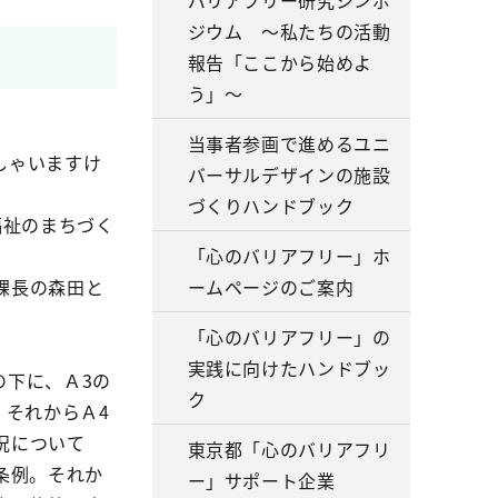
バリアフリー研究シンポ
ジウム ～私たちの活動
報告「ここから始めよ
う」～
当事者参画で進めるユニ
しゃいますけ
バーサルデザインの施設
づくりハンドブック
福祉のまちづく
「心のバリアフリー」ホ
課長の森田と
ームページのご案内
「心のバリアフリー」の
実践に向けたハンドブッ
下に、Ａ3の
ク
。それからＡ4
況について
東京都「心のバリアフリ
条例。それか
ー」サポート企業