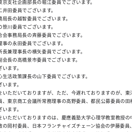
京支社企画部長の堀江委員でございます。
井田委員でございます。
局長の越智委員でございます。
笹川委員でございます。
会事務局長の斉藤委員でございます。
事の永田委員でございます。
長兼理事長の横矢委員でございます。
会長の高橋景市委員でございます。
ざいます。
生活政策課長の山下委員でございます。
ざいます。
いただいておりますが、ただ、今遅れておりますのが、東
員、東京商工会議所常務理事の高野委員、都民公募委員の田
ざいます。
いただいておりますのは、慶應義塾大学心理学教室教授の
教の岡村委員、日本フランチャイズチェーン協会の伊藤委員