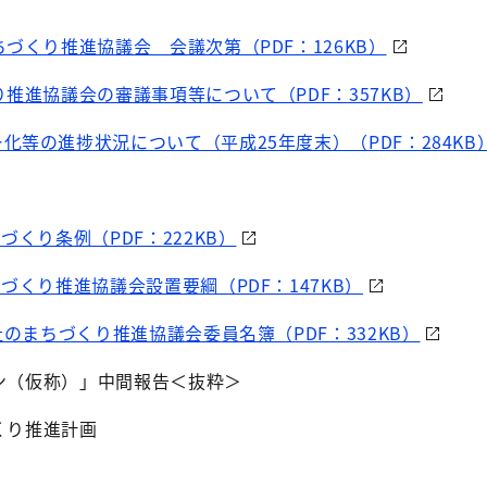
づくり推進協議会 会議次第（PDF：126KB）
推進協議会の審議事項等について（PDF：357KB）
化等の進捗状況について（平成25年度末）（PDF：284KB
づくり条例（PDF：222KB）
づくり推進協議会設置要綱（PDF：147KB）
祉のまちづくり推進協議会委員名簿（PDF：332KB）
ン（仮称）」中間報告＜抜粋＞
くり推進計画