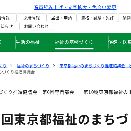
音声読み上げ・文字拡大・色合い変更
織情報
採用情報
届出・申請
資格・試験・免許
条例
お知らせ
お問い合わせ
庭
生活の福祉
福祉の基盤づくり
保健・医
くり
福祉のまちづくり
東京都福祉のまちづくり推進協議会 
まちづくり推進協議会
づくり推進協議会 第6回専門部会
第10期東京都福祉の
1回東京都福祉のまちづ