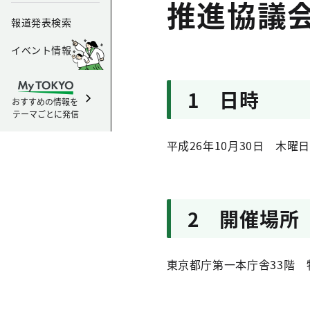
推進協議
報道発表検索
イベント情報
1 日時
おすすめの情報を
テーマごとに発信
平成26年10月30日 木曜日
2 開催場所
東京都庁第一本庁舎33階 