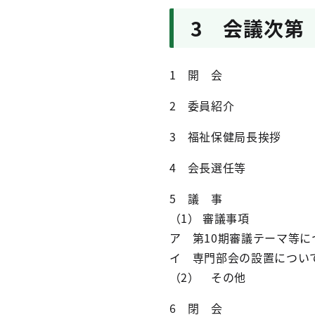
3 会議次第
1 開 会
2 委員紹介
3 福祉保健局長挨拶
4 会長選任等
5 議 事
（1） 審議事項
ア 第10期審議テーマ等に
イ 専門部会の設置につい
（2） その他
6 閉 会