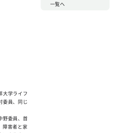
一覧へ
洋大学ライフ
村委員、同じ
中野委員、首
、障害者と家