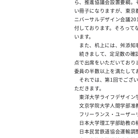
ら、推進協議会設置要綱。
い冊子になりますが、東京
ニバーサルデザイン会議20
付しております。そろって
います。
また、机上には、舛添知事
続きまして、定足数の確認
点で出席をいただいており
委員の半数以上を満たして
それでは、第1回でござい
ただきます。
東洋大学ライフデザイン学
文京学院大学人間学部准教
フリーランス・ユーザーリ
日本大学理工学部助教の
日本民営鉄道協会運輸調整