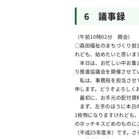
6 議事録
（午前10時02分 開会）
○森田福祉のまちづくり担
れども、始めたいと思いま
本日は、お忙しい中お集ま
り推進協議会を開催させて
私は、事務局を担当させて
申します。どうぞよろしく
最初に、お手元の配付資料
まず、左手のほうに本日の
1枚物になりますけれども
のホッチキスどめのものに
（平成25年度末）です。