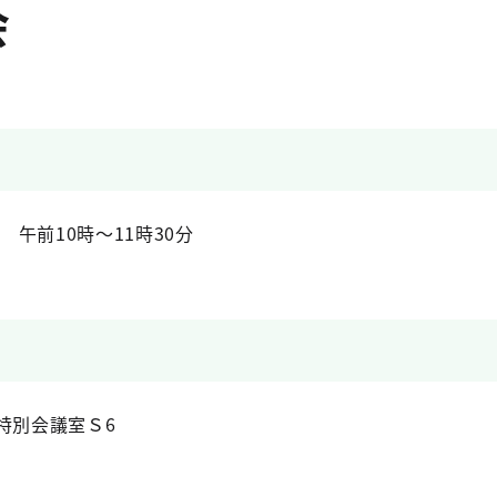
会
 午前10時～11時30分
特別会議室Ｓ6