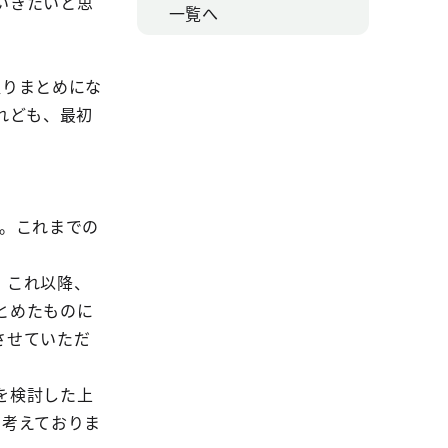
いきたいと思
一覧へ
。
取りまとめにな
れども、最初
。これまでの
。これ以降、
とめたものに
させていただ
を検討した上
に考えておりま