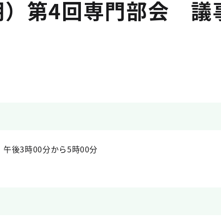
期）第4回専門部会 議
）午後3時00分から5時00分