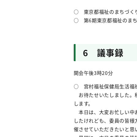
○ 東京都福祉のまちづく
○ 第6期東京都福祉のま
6 議事録
開会午後3時20分
○ 宮村福祉保健局生活福
お待たせいたしました。私
します。
本日は、大変お忙しい中お
したけれども、委員の皆様
催させていただきたいと思