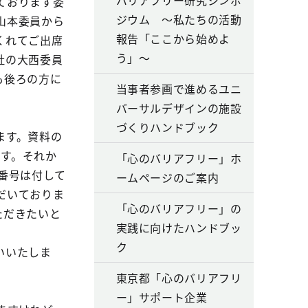
バリアフリー研究シンポ
ております委
ジウム ～私たちの活動
山本委員から
報告「ここから始めよ
くれてご出席
う」～
社の大西委員
も後ろの方に
当事者参画で進めるユニ
バーサルデザインの施設
づくりハンドブック
ます。資料の
ます。それか
「心のバリアフリー」ホ
番号は付して
ームページのご案内
だいておりま
「心のバリアフリー」の
ただきたいと
実践に向けたハンドブッ
ク
いいたしま
東京都「心のバリアフリ
ー」サポート企業