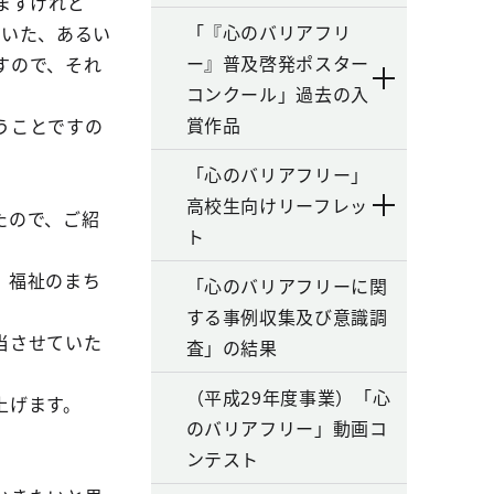
ますけれど
「『心のバリアフリ
だいた、あるい
ー』普及啓発ポスター
すので、それ
コンクール」過去の入
賞作品
うことですの
「心のバリアフリー」
高校生向けリーフレッ
たので、ご紹
ト
、福祉のまち
「心のバリアフリーに関
する事例収集及び意識調
当させていた
査」の結果
（平成29年度事業）「心
上げます。
のバリアフリー」動画コ
ンテスト