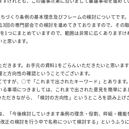
すけれども、この議事次第に沿いまして審議事項を進めて
ちづくり条例の基本理念及びフレームの検討についてです
3回の専門部会での検討を進めてきておりますので、その
のを1つにまとめていますので、範囲は非常に広くありますけ
いと思います。
だきます。お手元の資料1をごらんいただきたいと思います
理と方向性の確認ということでございます。
ですが、○で「これまで出されたキーワード」とあります
いる事項につきましては、これまで出された意見を簡単にま
いただきながら、「検討の方向性」というところを読み上げ
、「今後検討していきます条例の理念・役割、枠組・機能
例改正の検討を行う中で名称について検討する」というふう