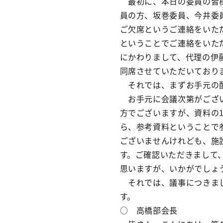
最初に、本日の委員の皆様
員の方、坂巻委員、今井委
ご欠席というご連絡をいた
ということでご連絡をいた
にかわりまして、代理の伊
同席させていただいており
それでは、まずお手元の配
お手元に会議次第がござい
方でございますが、資料の1
ら、参考資料ということで
ございませんけれども、施
す。ご確認いただきまして
思いますが、いかがでしょ
それでは、議事につきまし
す。
○ 高橋部会長