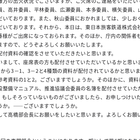
方の出欠状況でございますが、ご欠席のご連絡をいただい
員、高井委員、平林委員、広瀬委員、本多委員、横矢委員、
だいております。また、秋山委員におかれましては、少しお
だいております。それから、本日は、東日本旅客鉄道株式会
藤様がご出席になっておられます。そのほか、庁内の関係者
ますので、どうぞよろしくお願いいたします。
付資料の確認をさせていただきたいと思います。
まして、座席表の方も配付させていただいているかと思い
から3－1、3－2と4種類の資料が配付されているかと思い
参考資料の1と2。ございますでしょうか。そのほかに、資料
設整備マニュアル、推進協議会委員の名簿を配付させていた
、もしそろっていないものがございましたら、お申しつけい
うか。――ございますでしょうか。
て高橋部会長にお願いをしたいと思います。よろしくお願