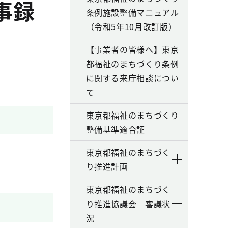
事録
条例施設整備マニュアル
（令和5年10月改訂版）
【事業者の皆様へ】東京
都福祉のまちづくり条例
に関する来庁相談につい
て
東京都福祉のまちづくり
整備基準適合証
東京都福祉のまちづく
り推進計画
東京都福祉のまちづく
り推進協議会 審議状
況