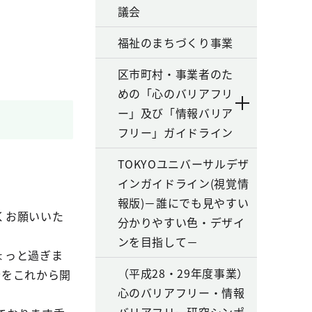
議会
福祉のまちづくり事業
区市町村・事業者のた
めの「心のバリアフリ
ー」及び「情報バリア
フリー」ガイドライン
TOKYOユニバーサルデザ
インガイドライン(視覚情
報版)－誰にでも見やすい
くお願いいた
分かりやすい色・デザイ
ンを目指して－
ょっと過ぎま
（平成28・29年度事業）
会をこれから開
心のバリアフリー・情報