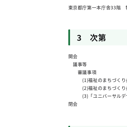
東京都庁第一本庁舎33階 
3 次第
開会
議事等
審議事項
(1)福祉のまちづくり
(2)福祉のまちづくり
(3)「ユニバーサルデザ
閉会