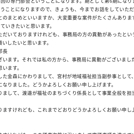
回の専門部会ということになります。期として第6期になり
いうことになりますので、きょうも、今までお話をしていた
とのまとめといいますか、大変重要な案件がたくさんありま
していきたいと思います。
だいておりますけれども、事務局の方の異動があったとい
願いしたいと思います。
部長
います。それでは私の方から、事務局に異動がございまし
思います。
た金森にかわりまして、宮村が地域福祉担当副参事として
になりました。どうかよろしくお願い申し上げます。
まして、渡邉が福祉のまちづくり係長として事業全般を担
ますけれども、これまでどおりどうかよろしくお願い申し
。