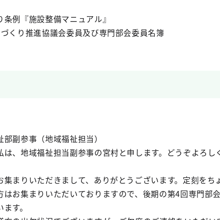
り条例『施設整備マニュアル』
ちづくり推進協議会委員及び専門部会委員名簿
祉部副参事（地域福祉担当）
は、地域福祉担当副参事の宮村と申します。どうぞよろし
集まりいただきまして、ありがとうございます。定刻をち
方はお集まりいただいておりますので、後期の第4回専門部
います。