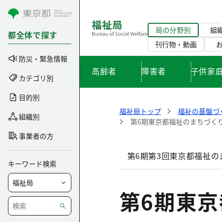
コンテンツにスキップ
局の分野別
組
都全体で探す
刊行物・動画
防災・緊急情報
高齢者
障害者
子供家
カテゴリ別
目的別
福祉局トップ
福祉の基盤づ
組織別
第6期東京都福祉のまちづく
事業者の方
第6期第3回東京都福祉
キーワード検索
第6期東