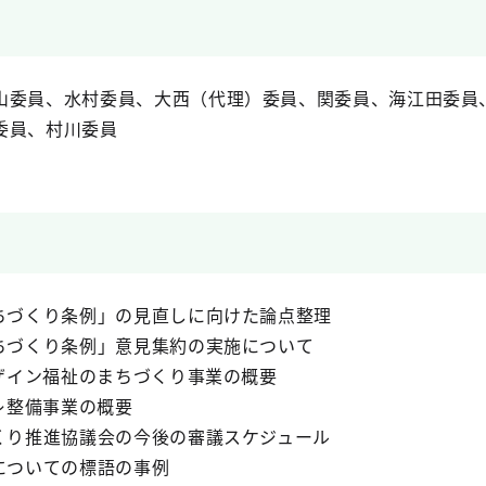
山委員、水村委員、大西（代理）委員、関委員、海江田委員
委員、村川委員
ちづくり条例」の見直しに向けた論点整理
ちづくり条例」意見集約の実施について
デザイン福祉のまちづくり事業の概要
レ整備事業の概要
くり推進協議会の今後の審議スケジュール
についての標語の事例