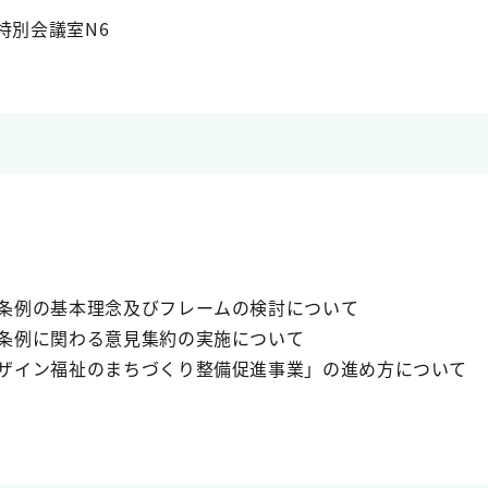
特別会議室N6
条例の基本理念及びフレームの検討について
条例に関わる意見集約の実施について
イン福祉のまちづくり整備促進事業」の進め方について