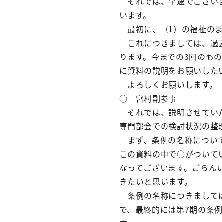
それでは、早速でございま
います。
最初に、（1）の福祉のま
これにつきましては、過去
ります。今までの3回のも
に資料の説明をお願いした
よろしくお願いします。
○ 宮村副参事
それでは、説明させていた
専門部会での検討状況の整
まず、条例の名称について
この資料の中で○がついて
なってございます。ごらん
きたいと思います。
条例の名称につきましては
で、最終的には第7期の条