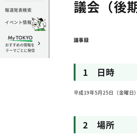
議会（後
報道発表検索
イベント情報
議事録
おすすめの情報を
テーマごとに発信
1 日時
平成19年5月25日（金曜日
2 場所