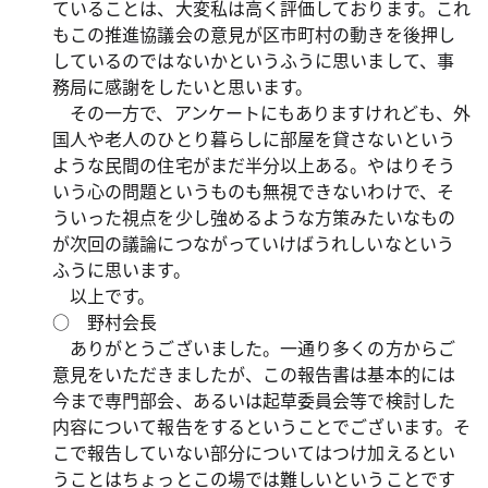
ていることは、大変私は高く評価しております。これ
もこの推進協議会の意見が区市町村の動きを後押し
しているのではないかというふうに思いまして、事
務局に感謝をしたいと思います。
その一方で、アンケートにもありますけれども、外
国人や老人のひとり暮らしに部屋を貸さないという
ような民間の住宅がまだ半分以上ある。やはりそう
いう心の問題というものも無視できないわけで、そ
ういった視点を少し強めるような方策みたいなもの
が次回の議論につながっていけばうれしいなという
ふうに思います。
以上です。
○ 野村会長
ありがとうございました。一通り多くの方からご
意見をいただきましたが、この報告書は基本的には
今まで専門部会、あるいは起草委員会等で検討した
内容について報告をするということでございます。そ
こで報告していない部分についてはつけ加えるとい
うことはちょっとこの場では難しいということです