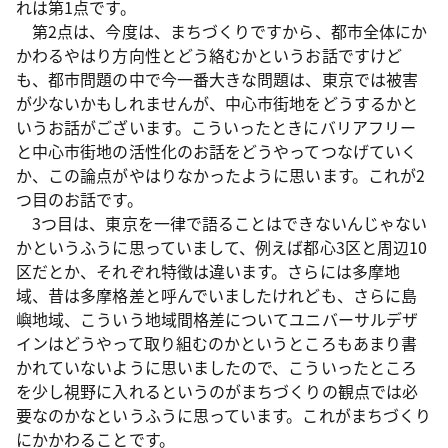
れは第1点です。
第2点は、今度は、まちづくりですから、都市全体にか
かわるやはり方向性とどう絡むかというお話ですけど
も、都市問題の中で今一番大きな問題は、東京では被害
が少ないかもしれませんが、中心市街地をどうするかと
いうお話がございます。こういったときにバリアフリー
と中心市街地の活性化のお話をどうやってつなげていく
か、この論点がやはりなかったように思います。これが2
つ目のお話です。
3つ目は、東京を一律で語ることはできないんじゃない
かというふうに思っていまして、例えば都心3区と周辺10
区だとか、それぞれ特徴は違います。さらには多摩地
域、昔は多摩格差と呼んでいましたけれども、さらに島
嶼地域、こういう地域間格差についてユニバーサルデザ
インはどうやって取り組むのかというところもあまり書
かれていないように思いましたので、こういったところ
を少し視野に入れるというのがまちづくりの観点では必
要なのかなというふうに思っています。これがまちづくり
にかかわることです。