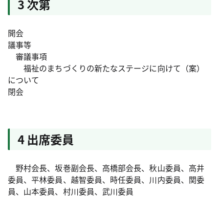
3 次第
開会
議事等
審議事項
福祉のまちづくりの新たなステージに向けて（案）
について
閉会
4 出席委員
野村会長、坂巻副会長、高橋部会長、秋山委員、高井
委員、平林委員、越智委員、時任委員、川内委員、関委
員、山本委員、村川委員、武川委員