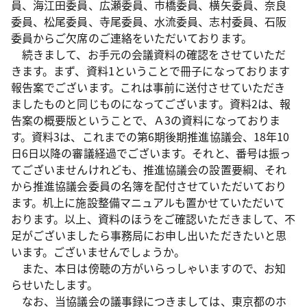
員、海江田委員、広瀬委員、市橋委員、横矢委員、奈良
委員、松尾委員、寺尾委員、水流委員、志村委員、石阪
委員からご欠席のご連絡をいただいております。
続きまして、お手元の会議資料の確認をさせていただ
きます。まず、資料1ということで冊子になっております
報告案でございます。これは事前に送付させていただき
ましたものと同じものになってございます。資料2は、報
告案の概要版ということで、Ａ3の資料になっておりま
す。資料3は、これまでの第6期後期推進協議会、18年10
日6日以降の審議経過でございます。それと、番号は振っ
てございませんけれども、推進協議会の設置要綱、それ
から推進協議会委員の名簿を配付させていただいており
ます。机上に施設整備マニュアルも置かせていただいて
おります。以上、資料のほうをご確認いただきまして、不
足がございましたら事務局にお申し出いただきたいと思
います。ございませんでしょうか。
また、本日は傍聴の方がいらっしゃいますので、お知
らせいたします。
なお、当協議会の議事録につきましては、東京都のホ