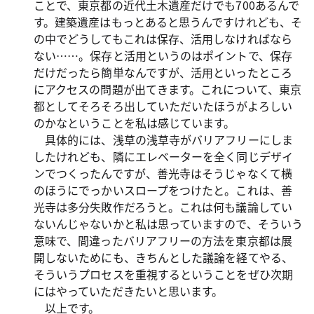
ことで、東京都の近代土木遺産だけでも700あるんで
す。建築遺産はもっとあると思うんですけれども、そ
の中でどうしてもこれは保存、活用しなければなら
ない……。保存と活用というのはポイントで、保存
だけだったら簡単なんですが、活用といったところ
にアクセスの問題が出てきます。これについて、東京
都としてそろそろ出していただいたほうがよろしい
のかなということを私は感じています。
具体的には、浅草の浅草寺がバリアフリーにしま
したけれども、隣にエレベーターを全く同じデザイ
ンでつくったんですが、善光寺はそうじゃなくて横
のほうにでっかいスロープをつけたと。これは、善
光寺は多分失敗作だろうと。これは何も議論してい
ないんじゃないかと私は思っていますので、そういう
意味で、間違ったバリアフリーの方法を東京都は展
開しないためにも、きちんとした議論を経てやる、
そういうプロセスを重視するということをぜひ次期
にはやっていただきたいと思います。
以上です。