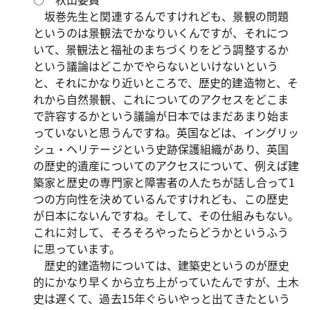
坂巻先生と関連するんですけれども、景観の問題
というのは景観法でかなりいくんですが、それにつ
いて、景観法と福祉のまちづくりをどう調整するか
という議論はどこかでやらないといけないという
と、それにかなり近いところで、歴史的建造物と、そ
れから自然景観、これについてのアクセスをどこま
で許容するかという議論が日本ではまだあまり始ま
っていないと思うんですね。英国などは、イングリッ
シュ・ヘリテージという史跡保護組織があり、英国
の歴史的遺産についてのアクセスについて、例えば建
築家と歴史の専門家と障害者の人たちが話し合って1
つの方向性を決めているんですけれども、この歴史
が日本にないんですね。そして、その仕組みもない。
これに対して、そろそろやったらどうかというふう
に思っています。
歴史的建造物については、建築史というのが歴史
的にかなり早くから立ち上がっていたんですが、土木
史は遅くて、過去15年ぐらいやっと出てきたという