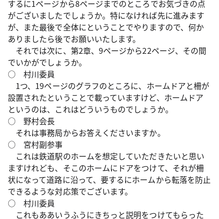
するに1ページから8ページまでのところでお気づきの点
がございましたでしょうか。特になければ先に進みます
が、また最後で全体にということでやりますので、何か
ありましたら後でお願いいたします。
それでは次に、第2章、9ページから22ページ、その間
でいかがでしょうか。
○ 村川委員
1つ、19ページのグラフのところに、ホームドアと柵が
設置されたということで載っていますけど、ホームドア
というのは、これはどういうものでしょうか。
○ 野村会長
それは事務局からお答えくださいますか。
○ 宮村副参事
これは鉄道駅のホームを想定していただきたいと思い
ますけれども、そこのホームにドアをつけて、それが柵
状になって道路に沿って、要するにホームから転落を防止
できるような対応策でございます。
○ 村川委員
これもああいうふうにきちっと説明をつけてもらった