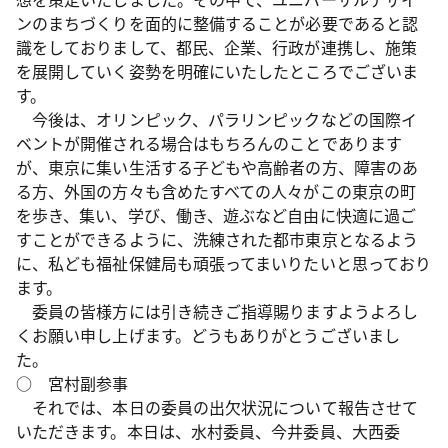
ンのまちづくりを面的に整備することが必要であると認
識をしておりまして、都民、企業、行政が連携し、施策
を展開していく姿勢を明確にいたしたところでございま
す。
今後は、オリンピック、パラリンピックなどの国際イ
ベントが開催される場合はもちろんのことであります
が、東京に集い生活する子どもや高齢者の方、障害のあ
る方、外国の方々も含めたすべての人々がこの東京の町
を歩き、集い、学び、働き、遊ぶなど自由に快適に過ご
すことができるように、洗練された都市東京となるよう
に、私ども福祉保健局も頑張ってまいりたいと思っており
ます。
委員の皆様方には引き続きご指導賜りますようよろし
くお願い申し上げます。どうもありがとうございまし
た。
○ 宮村副参事
それでは、本日の委員の出欠状況について報告させて
いただきます。本日は、水村委員、今井委員、大西委