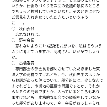
いうか、仕組みづくりを次回の会議の最初のところ
でちょっと検討していきたいなと。そのときにぜひ
ご意見を入れさせていただきたいというふう
に……。
○ 秋山委員
忘れなければ。
○ 野村会長
忘れないように1つ記録をお願いを、私はそういう
ふうに考えていますが、高橋さん、いかがでしょう
か。
○ 高橋委員
専門部会の部会長を務めさせていただきました東
洋大学の高橋ですけれども、今、秋山先生のほうか
らお話があった件について、部分的には、少しなんで
すけれども、市街地の整備の問題ですとか、それか
らＮＰＯの問題ですとか、入っているところもあり
ますけれども、本格的な部会での議論をしていなか
った部分がありますので、今、会長がおっしゃられ