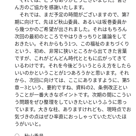
ん方のご協力を感謝いたします。
それでは、まだ予定の時間がございますので、第7
期に向けて、先ほど秋山委員、あるいは坂巻委員か
ら幾つかのご希望が出されました。それはもちろん
次回の最初のところでやはりきっちりと議論をして
おきたい。それからもう1つ、この福祉のまちづくり
という、初め、非常に狭いところから出てきた言葉
ですが、これがどんどん時代とともに広がってきて
いるわけです。それを今後どういうとらえ方をしたら
いいのかということが1つあろうかと思います。それ
から、次回に向けては、ここにありますように、第5
章－3という、要約ですね、資料の2、条例改正とい
うことが一番大きなポイントです。次期の間にこうい
う問題をぜひ整理をしていきたいというふうに思っ
ています。大きな柱、ありますけれども、現時点でお
気づきの点はぜひ率直におっしゃっていただいたほ
うがいいと。
○ 秋山委員