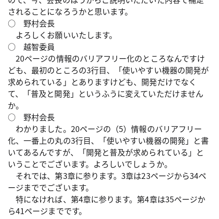
されることになろうかと思います。
○ 野村会長
よろしくお願いいたします。
○ 越智委員
20ページの情報のバリアフリー化のところなんですけ
ども、最初のところの3行目、「使いやすい機器の開発が
求められている」とありますけども、開発だけでなく
て、「普及と開発」というふうに変えていただけません
か。
○ 野村会長
わかりました。20ページの（5）情報のバリアフリー
化、一番上の丸の3行目、「使いやすい機器の開発」と書
いてあるんですが、「開発と普及が求められている」と
いうことでございます。よろしいでしょうか。
それでは、第3章に参ります。3章は23ページから34ペ
ージまででございます。
特になければ、第4章に参ります。第4章は35ページか
ら41ページまでです。