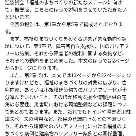
進協議会「福祉のまちづくりの新たなステージに向け
て」概要版、こちらのほうで説明をさせていただきたい
と思います。
今回の報告は、第1章から第5章で編成されておりま
す。
まず、福祉のまちづくりをめぐるさまざまな動向や課
題について、第1章で、障害者自立支援法、国のバリアフ
リーの施策、それから障害者の権利に関する条約など、
それぞれの動向をまとめました。本文のほうでは2ページ
から8ページになります。
また、第2章では、本文では13ページから22ページにな
りますけれども、福祉のまちづくりの対象の広がり、住
宅内部、あるいは小規模建築物等のバリアフリー化が十
分進んでいないこと、そのほか移動支援や情報提供の充
実の必要性、災害時における環境整備などの課題につい
てまとめております。また、だれでもトイレや障害者用駐
車スペースの利用など、都民の意識向上などの基盤づく
り、それから建築物のバリアフリー化における福祉のま
ちづくり条例と建築物バリアフリー条例との関係整理、