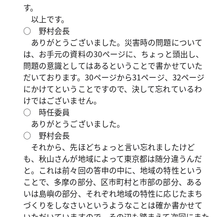
す。
以上です。
○ 野村会長
ありがとうございました。災害時の問題について
は、お手元の資料の30ページに、ちょっと頭出し、
問題の意識としてはあるということで書かせていた
だいております。30ページから31ページ、32ページ
にかけてということですので、決して忘れているわ
けではございません。
○ 時任委員
ありがとうございました。
○ 野村会長
それから、先ほどちょっと言い忘れましたけど
も、秋山さんが地域によって東京都は随分違うんだ
と。これは前々回の答申の中に、地域の特性という
ことで、多摩の部分、区市町村と市部の部分、ある
いは島嶼の部分、それぞれ地域の特性に応じたまち
づくりをしなさいというようなことは確か書かせて
いただいていますので、その辺も踏まえて次回にまた