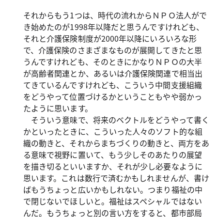
それからもう1つは、時代の流れからＮＰＯ法人がで
き始めたのが1998年以降だと思うんですけれども、
それと介護保険制度が2000年以降にいろいろな形
で、介護保険のさまざまなものが展開してきたと思
うんですけれども、そのときにかなりＮＰＯの大半
が高齢者関連とか、あるいは介護保険関連で相当出
てきているんですけれども、こういう中間支援組織
をどうやって位置づけるかということもやや弱かっ
たように思います。
そういう意味で、将来のベクトルをどうやって書く
かといったときに、こういった人々のソフト的な組
織の動きと、それからまちづくりの動きと、両方をあ
る意味で視野に置いて、もう少しそのあたりの展望
を描き切るといいますか、それが少し必要なように
思います。これは数行で済むかもしれませんが、書け
ばもうちょっと広いかもしれない。つまり福祉の中
で閉じないでほしいと。福祉はスペシャルではない
んだ。もうちょっと別の言い方をすると、都市部局