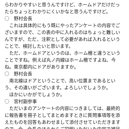
らわかりやすいと思うんですけど、ホームドアだけだっ
たらちょっとわかりにくいかなと思うんですけど。
○ 野村会長
これは具体的にもう既にやったアンケートの内容でご
ざいますので、この表の中に入れるのはちょっと難しい
んですが、ただ、注釈として必要があれば入れるという
ことで、検討したいと思います。
ただ、ホームドアというのは、ホーム柵と違うという
ことですね。例えば丸ノ内線はホーム柵ですよね、今
ね。東京都内にドアがありますか。
○ 野村会長
南北線はドアということで、高い位置まであるとい
う、その違いがございます。よろしいでしょうか。
ほかにいかがでしょうか。
○ 宮村副参事
ただいまのアンケートの内容につきましては、最終的
に報告書を冊子としてまとめますときに質問事項等を添
えたものを回答もあわせまして添付させていただきます
ので、今、会長のほうからご説明いただいた内容で補足