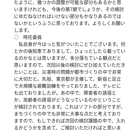
たように、幾つかの調整が可能な部分もあるかと思
いますけれども、今後の第7期でしょうか、その検討
にゆだねなければいけない部分もかなりあるのでは
ないかというふうに思っております。よろしくお願い
します。
○ 時任委員
私自身が今はっと気がついたことでございます。何
とかの後知恵でありまして、ひょっとしたら載ってい
るのかなとは思いますが、多分落ちている観点だと
思いますので、次回以後の検討にぜひ加えていただき
たいことは、災害時の問題が都市づくりの中で非常
に大切だと。先般、東京都が主催して、新宿と足立
で大規模な避難訓練をやっておりました、テレビに
も出ておりましたが。あの中で、障害者の誘導と
か、高齢者の誘導がどうなっているのかということ
が検討されております。これはソフトの部分ですが、
まちづくりの中でも非常に大事な点だと考えており
ますので、もしできれば次回の検討課題の中で、入れ
るかどうかを含めて、ご検討いただければと思いま