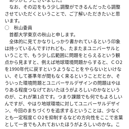
なお、その辺をもう少し調整ができるんだったら調整
させていただくということで、ご了解いただきたいと思
います。
○ 秋山委員
首都大学東京の秋山と申します。
全体的に見てかなりしっかり書かれているという印象
は持っているんですけれども、たまたまユニバーサルと
いうことで、もう少し広範囲に問題をとらえるという観
点から見ますと、例えば地球環境問題からすると、ＣＯ2
を1990年代に戻すというようなことをやらないといけな
い、そして基準年が間もなく来るということだとか、そ
ういった環境問題とユニバーサルデザインの問題はやは
りある程度つなげておいたほうがよろしいのかなという
のが、これが第1点です。つまり課題でも何でもよろしい
んですが、やはり地球環境に対してユニバーサルデザイ
ン、今回のまちづくりを追求するということは、少なく
とも一定程度ＣＯ2を抑制するなどの方向性をここで言葉
として一言でも入れておいたほうがよろしいのかな。こ