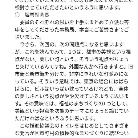
検討させていただきたいというふうに思います。
○ 坂巻副会長
委員のそれぞれの思いを上手にまとめて立派な答
申をしてくださった事務局、本当にご苦労さまでご
ざいました。
今さら、次回の、次の問題点になると思います
が、これを読んでみて、1つは、都市の美観という視
点がない。美しい町という、そういう視点がちょっ
と欠けているんですね。外国なんかへ行きますと、旧
市街と新市街を分けて、非常にきれいな町並みにな
っている。そういう意味では、東京の場合にはばら
ばらに、ビルはいっぱい建っているけれども、全体
の美しさという視点がやや欠けているように思いま
す。その意味では、福祉のまちづくりの1つとして、
美観という視点を次期のテーマにちょっと論じてい
ただければなというふうに思います。
この推進協議会のトイレをはじめとしてさまざま
な発言が区市町村の積極的なまちづくりに結びつい