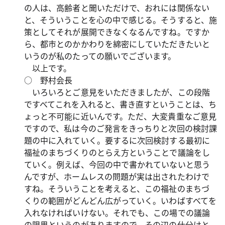
の人は、高齢者と聞いただけで、おれには関係ない
と、そういうことを心の中で感じる。そうすると、施
策としてそれが展開できなくなるんですね。ですか
ら、都市とのかかわりを綿密にしていただきたいと
いうのが私のたっての願いでございます。
以上です。
○ 野村会長
いろいろとご意見をいただきましたが、この段階
ですべてこれを入れると、書き直すということは、ち
ょっと不可能に近いんです。ただ、大変貴重なご意見
ですので、私は今のご発言をきっちりと次回の検討課
題の中に入れていく。要するに次回検討する最初に
福祉のまちづくりのとらえ方ということで議論をし
ていく。例えば、今回の中で書かれていないと思う
んですが、ホームレスの問題が実は出されたわけで
すね。そういうことを考えると、この福祉のまちづ
くりの範囲がどんどん広がっていく。いわばすべてを
入れなければいけない。それでも、この場での議論
の限界というのがありますので、その辺の仕分けと