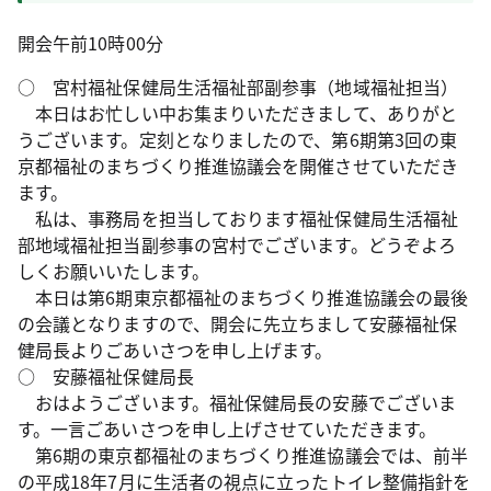
開会午前10時00分
○ 宮村福祉保健局生活福祉部副参事（地域福祉担当）
本日はお忙しい中お集まりいただきまして、ありがと
うございます。定刻となりましたので、第6期第3回の東
京都福祉のまちづくり推進協議会を開催させていただき
ます。
私は、事務局を担当しております福祉保健局生活福祉
部地域福祉担当副参事の宮村でございます。どうぞよろ
しくお願いいたします。
本日は第6期東京都福祉のまちづくり推進協議会の最後
の会議となりますので、開会に先立ちまして安藤福祉保
健局長よりごあいさつを申し上げます。
○ 安藤福祉保健局長
おはようございます。福祉保健局長の安藤でございま
す。一言ごあいさつを申し上げさせていただきます。
第6期の東京都福祉のまちづくり推進協議会では、前半
の平成18年7月に生活者の視点に立ったトイレ整備指針を