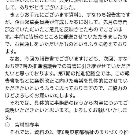
して、ありがとうございました。
きょうお手元にございます資料1、すなわち報告案です
が、企画起草委員会が作成した案に対して、先月の専門
部会でいただいたご意見を反映させたものでございま
す。事前に皆様のところに郵送させていただきましたの
で、お目通しをいただいたものというふうに考えており
ます。
なお、今回の報告書でございますけども、次回、すな
わち第7期の推進協議会での審議に引き継がせていただき
たいと思っております。第7期の推進協議会では、この報
告書をもとに条例改正に向けた審議を具体的にさせてい
ただきたいというふうに思っておりますので、ご協力の
ほどよろしくお願いいたします。
それでは、具体的に事務局のほうから内容についてご
説明いただきたいと思います。よろしくお願いいたしま
す。
○ 宮村副参事
それでは、資料の2、第6期東京都福祉のまちづくり推