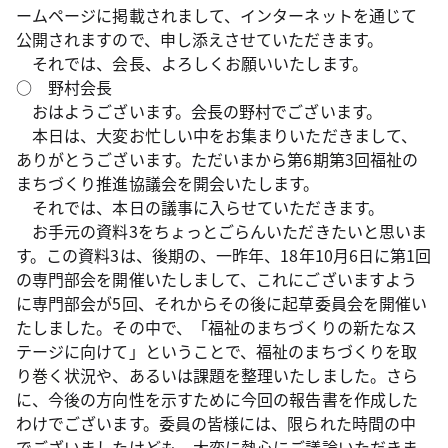
ームページに掲載されまして、インターネットを通じて
公開されますので、申し添えさせていただきます。
それでは、会長、よろしくお願いいたします。
○ 野村会長
おはようございます。会長の野村でございます。
本日は、大変お忙しい中をお集まりいただきまして、
ありがとうございます。ただいまから第6期第3回福祉の
まちづくり推進協議会を開会いたします。
それでは、本日の議事に入らせていただきます。
お手元の資料3をちょっとごらんいただきたいと思いま
す。この資料3は、後期の、一昨年、18年10月6日に第1回
の専門部会を開催いたしまして、これにございますよう
に専門部会が5回、それからその後に起草委員会を開催い
たしました。その中で、「福祉のまちづくりの新たなス
テージに向けて」ということで、福祉のまちづくりを取
り巻く状況や、あるいは課題を整理いたしました。さら
に、今後の方向性を示すために今回の報告書を作成した
わけでございます。委員の皆様には、限られた時間の中
でございましたけども、大変に熱心にご議論いただきま