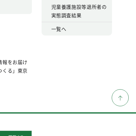
児童養護施設等退所者の
実態調査結果
一覧へ
情報をお届け
つくる」東京