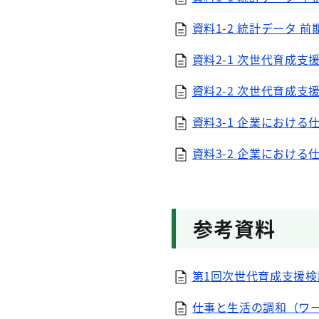
資料1-2 統計データ 前
資料2-1 次世代育成支
資料2-2 次世代育成支
資料3-1 企業における
資料3-2 企業における
参考資料
第1回次世代育成支援検討
仕事と生活の調和（ワ