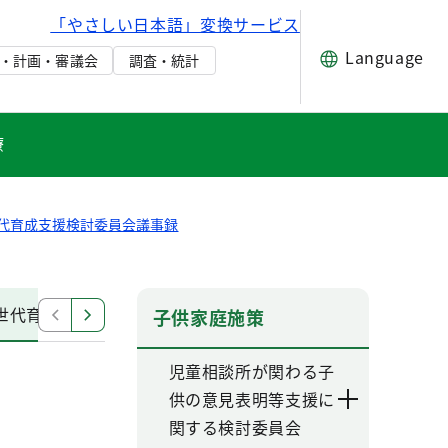
「やさしい日本語」変換サービス
Language
・計画・審議会
調査・統計
療
代育成支援検討委員会議事録
世代育成支援検討委員会
第3回次世代育成支援検討委員
子供家庭施策
児童相談所が関わる子
供の意見表明等支援に
関する検討委員会