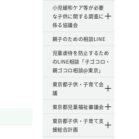
小児緩和ケア等が必要
な子供に関する調査に
係る協議会
親子のための相談LINE
児童虐待を防止するため
のLINE相談「子ゴコロ・
親ゴコロ相談@東京」
東京都子供・子育て会
議
東京都児童福祉審議会
東京都子供・子育て支
援総合計画