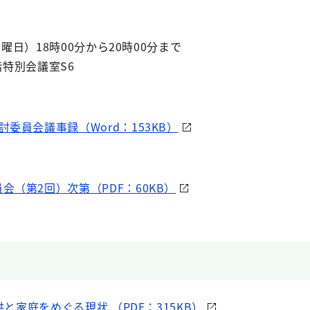
曜日）18時00分から20時00分まで
階特別会議室S6
委員会議事録（Word：153KB）
会（第2回）次第（PDF：60KB）
供と家庭をめぐる現状 （PDF：315KB）