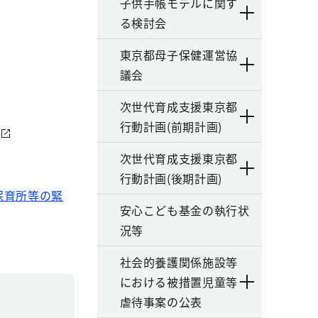
子供手帳モデルに関す
る検討会
東京都母子保健運営協
議会
次世代育成支援東京都
行動計画(前期計画)
次世代育成支援東京都
行動計画(後期計画)
保育所等の緊
安心こども基金の執行状
況等
社会的養護関係施設等
における被措置児童等
虐待事案の公表