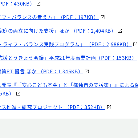
DF：430KB）
フ・バランスの考え方」（PDF：197KB）
庭の両立に向けた支援」ほか （PDF：2,404KB）
ライフ・バランス実践プログラム」 （PDF：2,988KB）
援とうきょう会議」平成21年度事業計画（PDF：153KB）
T 提言 ほか （PDF：1,346KB）
ス発表『「安心こども基金」と「都独自の支援策」』による
5KB）
推進・研究プロジェクト （PDF：352KB）