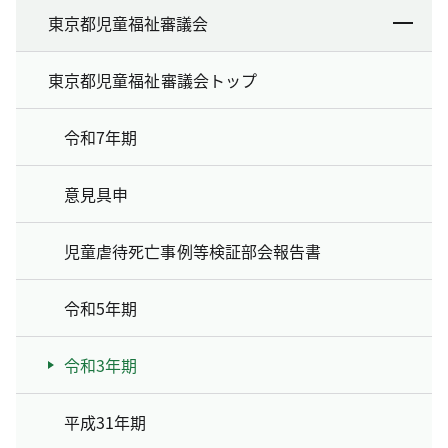
東京都児童福祉審議会
東京都児童福祉審議会トップ
令和7年期
意見具申
児童虐待死亡事例等検証部会報告書
令和5年期
令和3年期
平成31年期