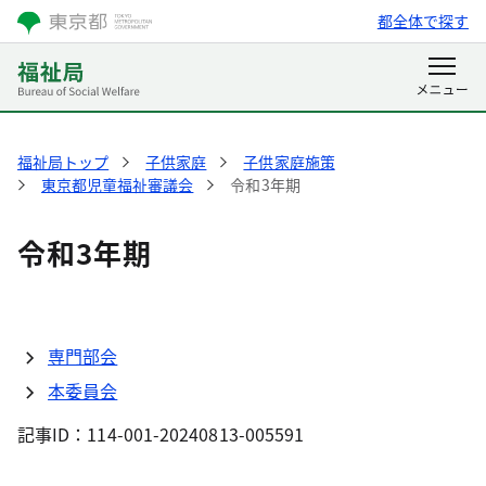
都全体で探す
福祉局トップ
子供家庭
子供家庭施策
東京都児童福祉審議会
令和3年期
令和3年期
専門部会
本委員会
記事ID：114-001-20240813-005591