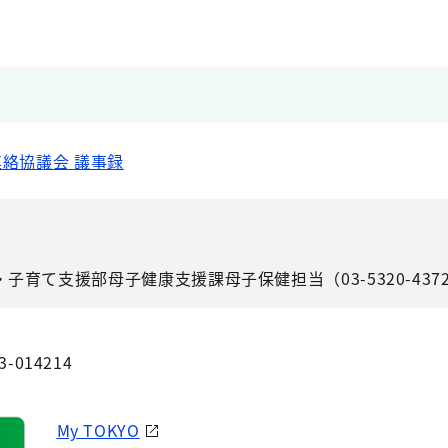
絡協議会 議事録
育て支援部母子健康支援課母子保健担当（03-5320-437
3-014214
My TOKYO