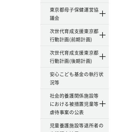
東京都母子保健運営協
議会
次世代育成支援東京都
行動計画(前期計画)
次世代育成支援東京都
行動計画(後期計画)
安心こども基金の執行状
況等
社会的養護関係施設等
における被措置児童等
虐待事案の公表
児童養護施設等退所者の