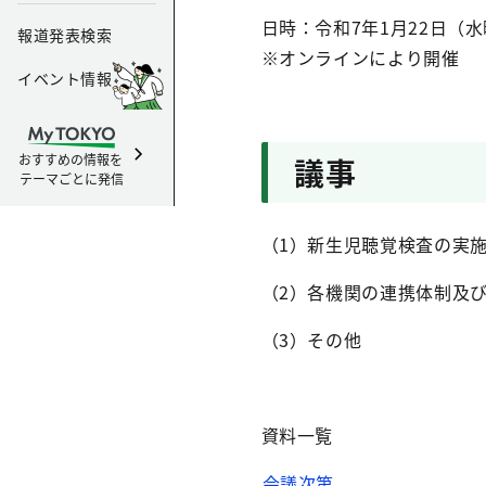
日時：令和7年1月22日（水
報道発表検索
※オンラインにより開催
イベント情報
おすすめの情報を
議事
テーマごとに発信
（1）新生児聴覚検査の実
（2）各機関の連携体制及
（3）その他
資料一覧
会議次第