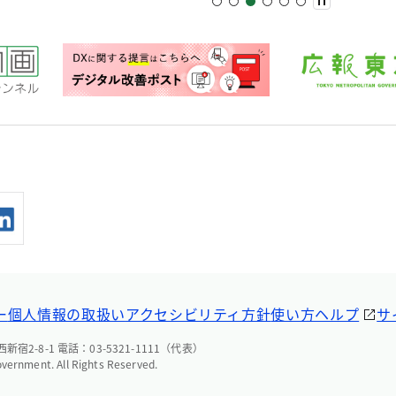
ー
個人情報の取扱い
アクセシビリティ方針
使い方ヘルプ
サ
宿2-8-1 電話：03-5321-1111（代表）
overnment. All Rights Reserved.