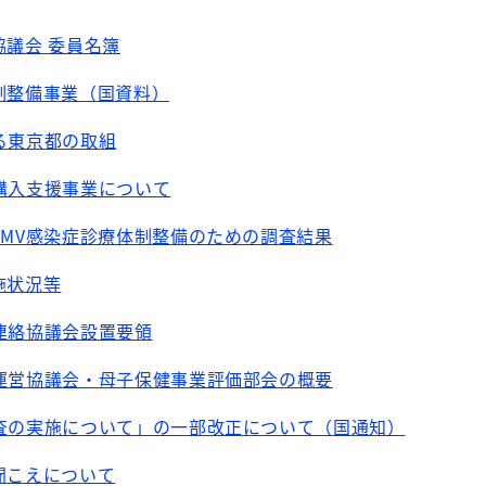
協議会 委員名簿
制整備事業（国資料）
る東京都の取組
購入支援事業について
CMV感染症診療体制整備のための調査結果
施状況等
連絡協議会設置要領
健運営協議会・母子保健事業評価部会の概要
検査の実施について」の一部改正について（国通知）
聞こえについて