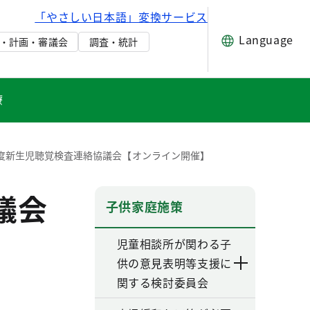
「やさしい日本語」変換サービス
Language
・計画・審議会
調査・統計
療
度新生児聴覚検査連絡協議会【オンライン開催】
議会
子供家庭施策
児童相談所が関わる子
供の意見表明等支援に
関する検討委員会