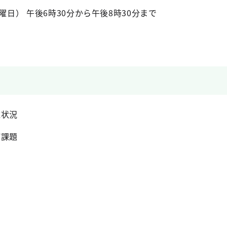
曜日） 午後6時30分から午後8時30分まで
施状況
び課題