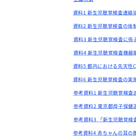
資料1 新生児聴覚検査連絡
資料2 新生児聴覚検査の体
資料3 新生児聴覚検査に係
資料4 新生児聴覚検査機器
資料5 都内における先天性
資料6 新生児聴覚検査の実
参考資料1 新生児聴覚検査
参考資料2 東京都母子保
参考資料3 「新生児聴覚
参考資料4 赤ちゃんの耳の