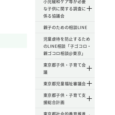
小児緩和ケア等が必要
な子供に関する調査に
係る協議会
親子のための相談LINE
児童虐待を防止するため
のLINE相談「子ゴコロ・
親ゴコロ相談@東京」
東京都子供・子育て会
議
東京都児童福祉審議会
東京都子供・子育て支
援総合計画
東京都社会的養育推進