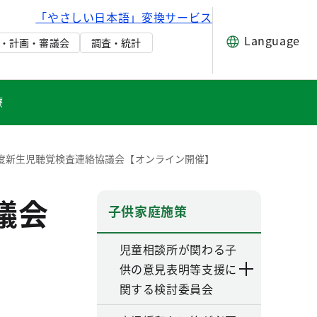
「やさしい日本語」変換サービス
Language
・計画・審議会
調査・統計
療
度新生児聴覚検査連絡協議会【オンライン開催】
議会
子供家庭施策
児童相談所が関わる子
供の意見表明等支援に
関する検討委員会