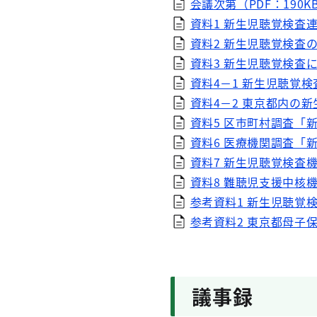
会議次第（PDF：190K
資料1 新生児聴覚検査連
資料2 新生児聴覚検査の
資料3 新生児聴覚検査に
資料4－1 新生児聴覚検
資料4－2 東京都内の新
資料5 区市町村調査「
資料6 医療機関調査「
資料7 新生児聴覚検査
資料8 難聴児支援中核機
参考資料1 新生児聴覚検
参考資料2 東京都母子
議事録