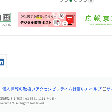
ー
個人情報の取扱い
アクセシビリティ方針
使い方ヘルプ
サ
宿2-8-1 電話：03-5321-1111（代表）
overnment. All Rights Reserved.