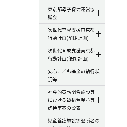
東京都母子保健運営協
議会
次世代育成支援東京都
行動計画(前期計画)
次世代育成支援東京都
行動計画(後期計画)
安心こども基金の執行状
況等
社会的養護関係施設等
における被措置児童等
虐待事案の公表
児童養護施設等退所者の