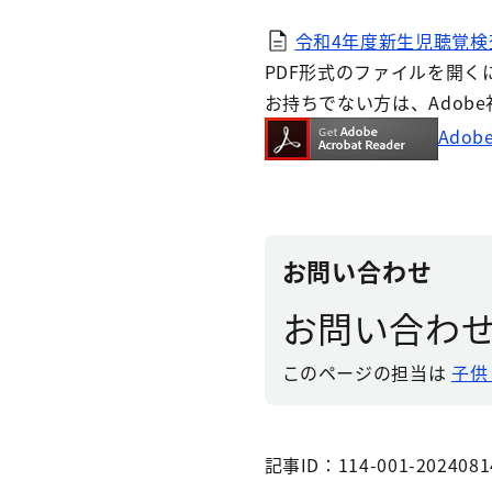
令和4年度新生児聴覚検査
PDF形式のファイルを開くには、
お持ちでない方は、Adob
Adob
お問い合わせ
お問い合わ
このページの担当は
子供
記事ID：114-001-2024081