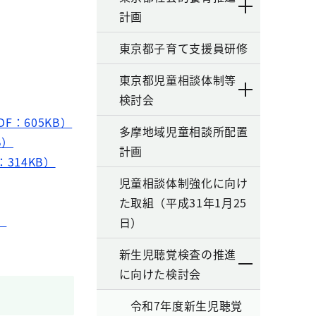
計画
東京都子育て支援員研修
東京都児童相談体制等
検討会
：605KB）
多摩地域児童相談所配置
B）
計画
314KB）
児童相談体制強化に向け
た取組（平成31年1月25
）
日）
新生児聴覚検査の推進
に向けた検討会
令和7年度新生児聴覚