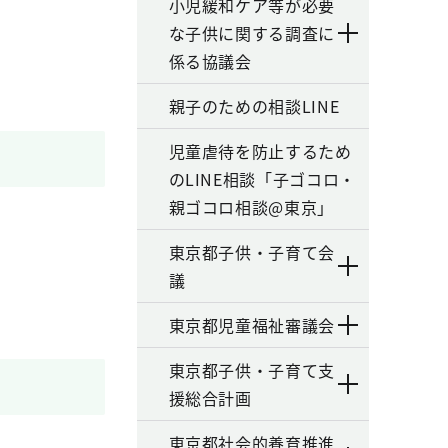
小児緩和ケア等が必要
な子供に関する調査に
係る協議会
親子のための相談LINE
児童虐待を防止するため
のLINE相談「子ゴコロ・
親ゴコロ相談@東京」
東京都子供・子育て会
議
東京都児童福祉審議会
東京都子供・子育て支
援総合計画
東京都社会的養育推進