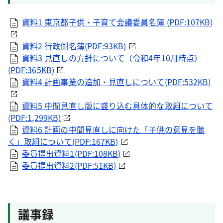
資料1 東京都子供・子育て会議委員名簿 (PDF:107KB)
資料2 行政側名簿(PDF:93KB)
資料3 見直しの方針について（令和4年10月時点）
(PDF:365KB)
資料4 計画事業の追加・見直しについて(PDF:532KB)
資料5 中間見直し版に盛り込む具体的な取組について
(PDF:1,299KB)
資料6 計画の中間見直しに向けた「子供の意見を聴
く」取組について(PDF:167KB)
委員提出資料1(PDF:108KB)
委員提出資料2(PDF:51KB)
議事録