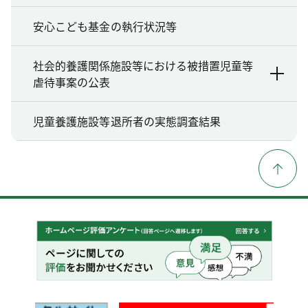
安心こども基金の執行状況等
社会的養護関係施設等における被措置児童等
虐待事案の公表
児童養護施設等退所者の実態調査結果