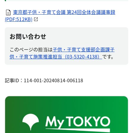
東京都子供・子育て会議 第24回全体会議議事録
(PDF:512KB)
お問い合わせ
このページの担当は
子供・子育て支援部企画課子
供・子育て施策推進担当（03-5320-4138）
です。
記事ID：114-001-20240814-006118