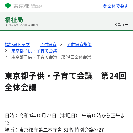
都全体で探す
福祉局トップ
子供家庭
子供家庭施策
東京都子供・子育て会議
東京都子供・子育て会議 第24回全体会議
東京都子供・子育て会議 第24回
全体会議
日時：令和4年10月27日（木曜日） 午前10時から正午ま
で
場所：東京都庁第二本庁舎 31階 特別会議室27