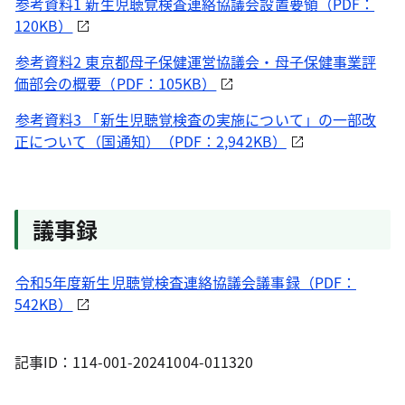
参考資料1 新生児聴覚検査連絡協議会設置要領（PDF：
120KB）
参考資料2 東京都母子保健運営協議会・母子保健事業評
価部会の概要（PDF：105KB）
参考資料3 「新生児聴覚検査の実施について」の一部改
正について（国通知）（PDF：2,942KB）
議事録
令和5年度新生児聴覚検査連絡協議会議事録（PDF：
542KB）
記事ID：114-001-20241004-011320