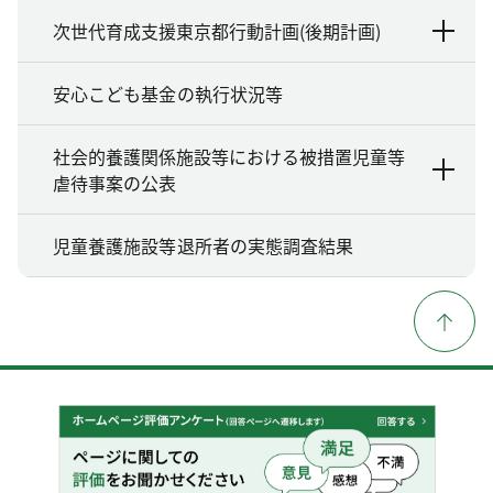
次世代育成支援東京都行動計画(後期計画)
安心こども基金の執行状況等
社会的養護関係施設等における被措置児童等
虐待事案の公表
児童養護施設等退所者の実態調査結果