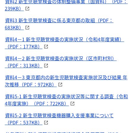
資料2 新生児聴覚検査の体制整備事業（国資料）（PDF：
239KB）
資料3 新生児聴覚検査に係る東京都の取組（PDF：
683KB）
資料4－1 新生児聴覚検査の実施状況（令和4年度実績）
（PDF：177KB）
資料4－2 新生児聴覚検査の実施状況（区市町村別）
（PDF：313KB）
資料4－3 東京都内の新生児聴覚検査実施状況及び結果 年
次推移（PDF：972KB）
資料5-1 新生児聴覚検査の実施状況等に関する調査（令和
4年度実施）（PDF：722KB）
資料5-2 新生児聴覚検査機器購入支援事業について
（PDF：537KB）