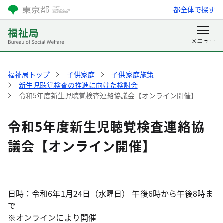
都全体で探す
福祉局トップ
子供家庭
子供家庭施策
新生児聴覚検査の推進に向けた検討会
令和5年度新生児聴覚検査連絡協議会【オンライン開催】
令和5年度新生児聴覚検査連絡協
議会【オンライン開催】
日時：令和6年1月24日（水曜日） 午後6時から午後8時ま
で
※オンラインにより開催