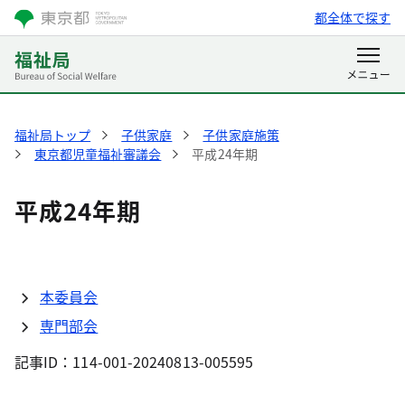
都全体で探す
福祉局トップ
子供家庭
子供家庭施策
東京都児童福祉審議会
平成24年期
平成24年期
本委員会
専門部会
記事ID：114-001-20240813-005595