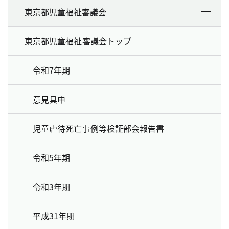
東京都児童福祉審議会
東京都児童福祉審議会トップ
令和7年期
意見具申
児童虐待死亡事例等検証部会報告書
令和5年期
令和3年期
平成31年期