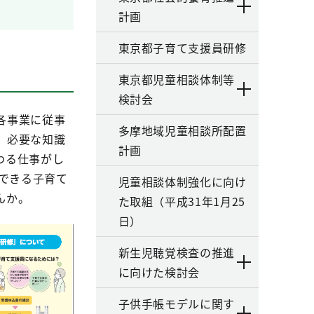
計画
東京都子育て支援員研修
東京都児童相談体制等
検討会
各事業に従事
多摩地域児童相談所配置
、必要な知識
計画
わる仕事がし
できる子育て
児童相談体制強化に向け
んか。
た取組（平成31年1月25
日）
新生児聴覚検査の推進
に向けた検討会
子供手帳モデルに関す