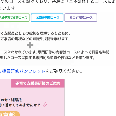
4つのコースを設けており、共通の「基本研修」とコースに
ています。
支援員研修パンフレット
をご確認ください。