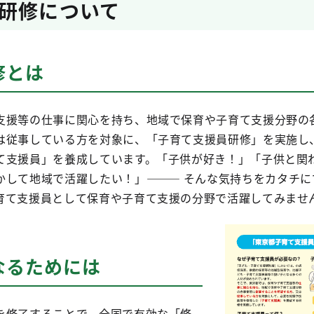
研修について
修とは
支援等の仕事に関心を持ち、地域で保育や子育て支援分野の
は従事している方を対象に、「子育て支援員研修」を実施し
て支援員」を養成しています。「子供が好き！」「子供と関
かして地域で活躍したい！」――― そんな気持ちをカタチに
育て支援員として保育や子育て支援の分野で活躍してみませ
なるためには
を修了することで、全国で有効な「修