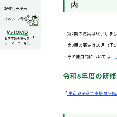
内
報道発表検索
イベント情報
・第2期の募集は終了しま
おすすめの情報を
テーマごとに発信
・第3期の募集は10月（予
‧その他質問については、
令和8年度の研
「
東京都子育て支援員研修