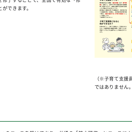
とができます。
（※子育て支援
ではありません