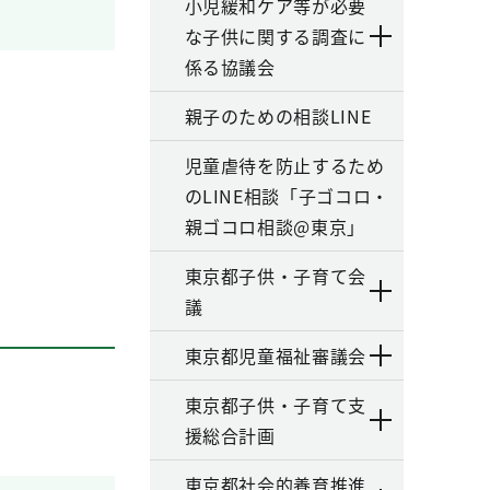
小児緩和ケア等が必要
な子供に関する調査に
係る協議会
親子のための相談LINE
児童虐待を防止するため
のLINE相談「子ゴコロ・
親ゴコロ相談@東京」
東京都子供・子育て会
議
東京都児童福祉審議会
東京都子供・子育て支
援総合計画
東京都社会的養育推進