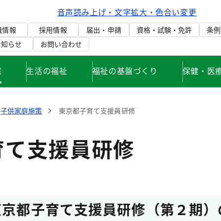
音声読み上げ・文字拡大・色合い変更
織情報
採用情報
届出・申請
資格・試験・免許
条例
お知らせ
お問い合わせ
庭
生活の福祉
福祉の基盤づくり
保健・医
子供家庭施策
東京都子育て支援員研修
育て支援員研修
東京都子育て支援員研修（第２期）