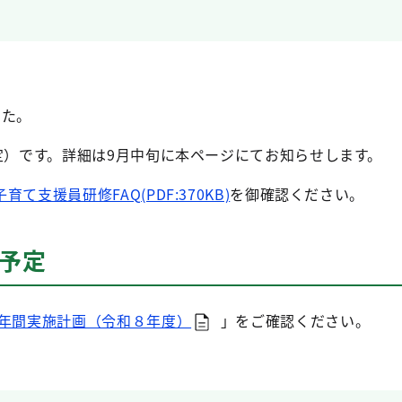
した。
定）です。詳細は9月中旬に本ページにてお知らせします。
⼦育て⽀援員研修FAQ(PDF:370KB)
を御確認ください。
修予定
年間実施計画（令和８年度）
」をご確認ください。