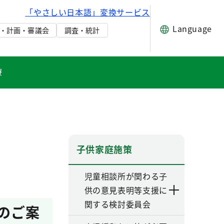
「やさしい日本語」変換サービス
Language
・計画・審議会
調査・統計
療
子供家庭施策
児童相談所が関わる子
供の意見表明等支援に
関する検討委員会
のご案