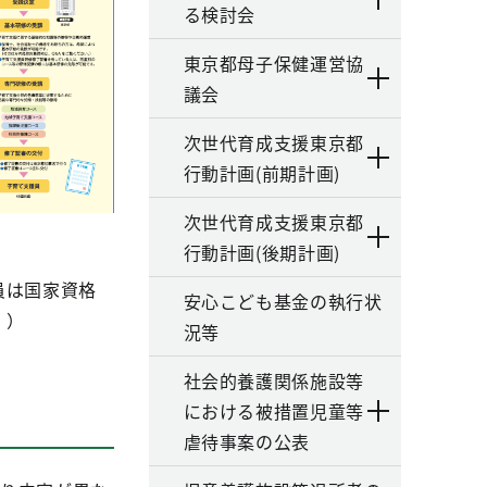
る検討会
東京都母子保健運営協
議会
次世代育成支援東京都
行動計画(前期計画)
次世代育成支援東京都
行動計画(後期計画)
員は国家資格
安心こども基金の執行状
。）
況等
社会的養護関係施設等
における被措置児童等
虐待事案の公表