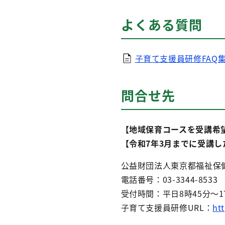
よくある質問
子育て支援員研修FAQ
問合せ先
【地域保育コースを受講希
【令和7年3月までに受講
公益財団法⼈東京都福祉保健
電話番号：03-3344-8533
受付時間：平⽇8時45分〜1
子育て支援員研修URL：
ht