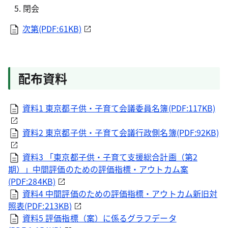
閉会
次第(PDF:61KB)
配布資料
資料1 東京都子供・子育て会議委員名簿(PDF:117KB)
資料2 東京都子供・子育て会議行政側名簿(PDF:92KB)
資料3 「東京都子供・子育て支援総合計画（第2
期）」中間評価のための評価指標・アウトカム案
(PDF:284KB)
資料4 中間評価のための評価指標・アウトカム新旧対
照表(PDF:213KB)
資料5 評価指標（案）に係るグラフデータ