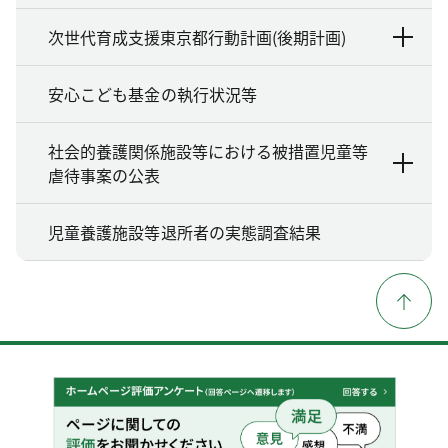
次世代育成支援東京都行動計画(後期計画)
安心こども基金の執行状況等
社会的養護関係施設等における被措置児童等
虐待事案の公表
児童養護施設等退所者の実態調査結果