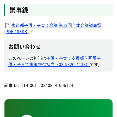
議事録
東京都子供・子育て会議 第19回全体会議議事録
(PDF:466KB)
お問い合わせ
このページの担当は
子供・子育て支援部企画課子
供・子育て施策推進担当（03-5320-4138）
です。
記事ID：114-001-20240814-006124