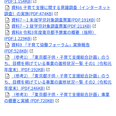
(PDF:1,154KB)
資料6 子育て支援に関する意識調査（インターネット
調査）の実施(PDF:474KB)
資料7－1 未就学児対象調査票案(PDF:191KB)
資料7－2 就学児対象調査票案(PDF:211KB)
資料8 令和3年度東京都予算案の概要（抜粋）
(PDF:1,229KB)
資料9 「子育て協働フォーラム」実施報告
(PDF:528KB)
（参考1）「東京都子供・子育て支援総合計画」のう
ち、目標を掲げている事業の進捗状況一覧 その1（令和元
年度末）(PDF:192KB)
（参考2）「東京都子供・子育て支援総合計画」のう
ち、目標を掲げている事業の進捗状況一覧 その2（令和元
年度末）(PDF:246KB)
（参考3）「東京都子供・子育て支援総合計画」事業
の概要と実績 (PDF:720KB)