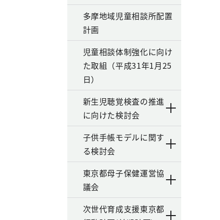
多摩地域児童相談所配置
計画
児童相談体制強化に向け
た取組（平成31年1月25
日）
新生児聴覚検査の推進
に向けた検討会
子供手帳モデルに関す
る検討会
東京都母子保健運営協
議会
次世代育成支援東京都