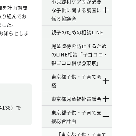
小児緩和ケア等が必要
間を計画期間
な子供に関する調査に
取り組んでお
係る協議会
ました。
親子のための相談LINE
お知らせしま
児童虐待を防止するため
のLINE相談「子ゴコロ・
親ゴコロ相談@東京」
東京都子供・子育て会
議
東京都児童福祉審議会
138）で
東京都子供・子育て支
援総合計画
「東京都子供・子育て