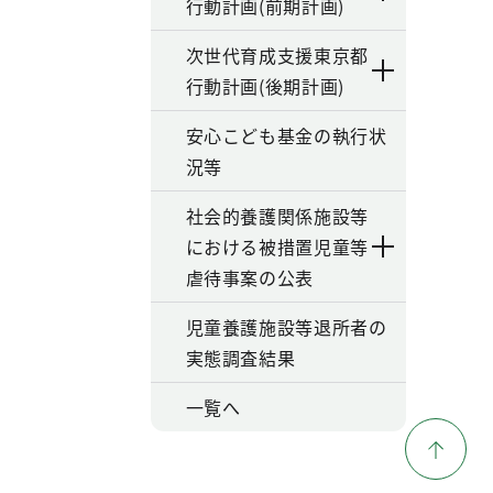
行動計画(前期計画)
次世代育成支援東京都
行動計画(後期計画)
安心こども基金の執行状
況等
社会的養護関係施設等
における被措置児童等
虐待事案の公表
児童養護施設等退所者の
実態調査結果
一覧へ