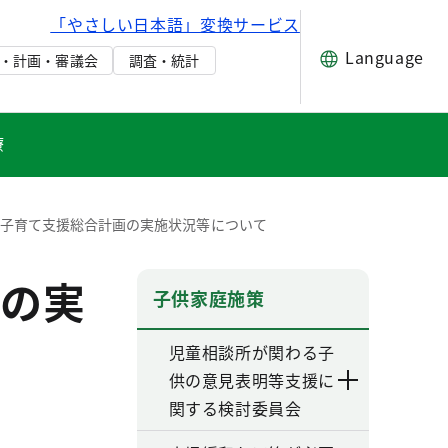
「やさしい日本語」変換サービス
Language
・計画・審議会
調査・統計
療
・子育て支援総合計画の実施状況等について
の実
子供家庭施策
児童相談所が関わる子
供の意見表明等支援に
関する検討委員会