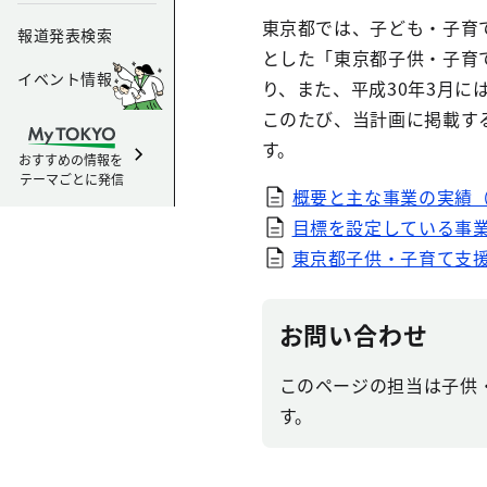
東京都では、子ども・子育て
報道発表検索
とした「東京都子供・子育
イベント情報
り、また、平成30年3月
このたび、当計画に掲載す
す。
おすすめの情報を
テーマごとに発信
概要と主な事業の実績（PD
目標を設定している事業の
東京都子供・子育て支援総
お問い合わせ
このページの担当は子供・
す。