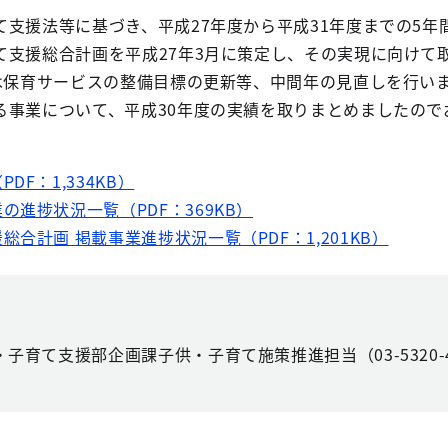
支援法等に基づき、平成27年度から平成31年度までの5年
て支援総合計画を平成27年3月に策定し、その実現に向けて
には保育サービスの整備目標の更新等、中間年の見直しを行い
る事業について、平成30年度の実績を取りまとめましたので
F：1,334KB）
進捗状況一覧（PDF：369KB）
合計画 掲載事業進捗状況一覧（PDF：1,201KB）
子育て支援部企画課子供・子育て施策推進担当（03-5320-4