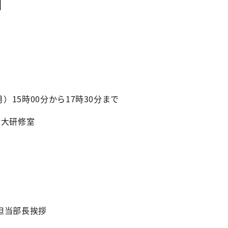
）15時00分から17時30分まで
階大研修室
担当部長挨拶