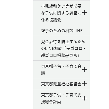
小児緩和ケア等が必要
な子供に関する調査に
係る協議会
親子のための相談LINE
児童虐待を防止するため
のLINE相談「子ゴコロ・
親ゴコロ相談@東京」
東京都子供・子育て会
議
東京都児童福祉審議会
東京都子供・子育て支
援総合計画