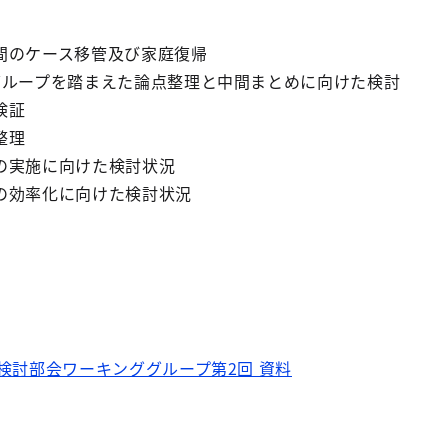
間のケース移管及び家庭復帰
ープを踏まえた論点整理と中間まとめに向けた検討
検証
整理
の実施に向けた検討状況
の効率化に向けた検討状況
検討部会ワーキンググループ第2回 資料