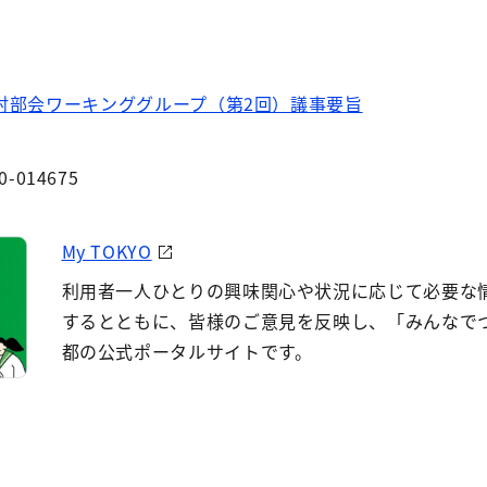
討部会ワーキンググループ（第2回）議事要旨
0-014675
My TOKYO
利用者一人ひとりの興味関心や状況に応じて必要な
するとともに、皆様のご意見を反映し、「みんなで
都の公式ポータルサイトです。