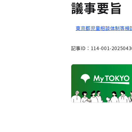
議事要旨
東京都児童相談体制等検
記事ID：114-001-2025043