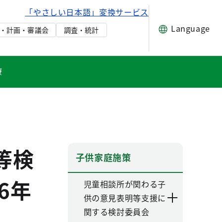
「やさしい日本語」変換サービス
Language
・計画・審議会
調査・統計
療
等検
子供家庭施策
6年
児童相談所が関わる子
供の意見表明等支援に
関する検討委員会