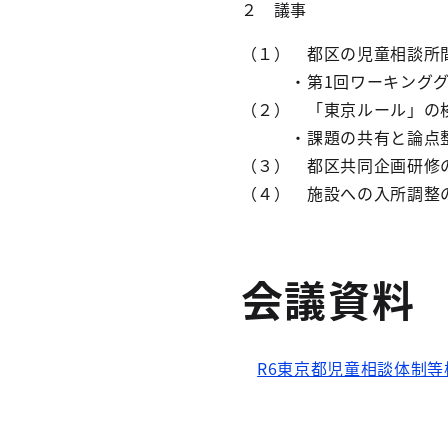
２ 議事
（１） 都区の児童相談所
・第1回ワーキンググル
（２） 「東京ルール」の
・課題の共有と論点
（３） 都区共同企画研修
（４） 施設への入所調整
会議資料
R6東京都児童相談体制等