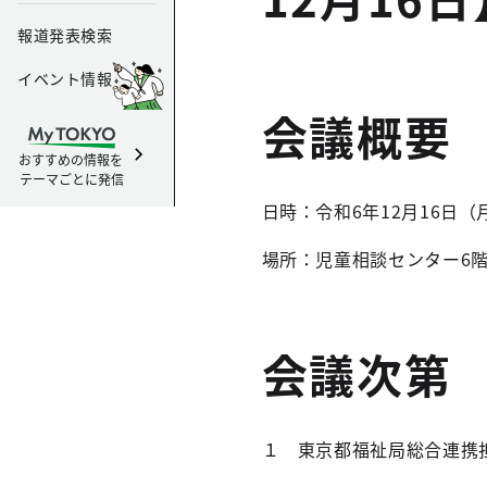
報道発表検索
イベント情報
会議概要
おすすめの情報を
テーマごとに発信
日時：令和6年12月16日（月
場所：児童相談センター6
会議次第
１ 東京都福祉局総合連携