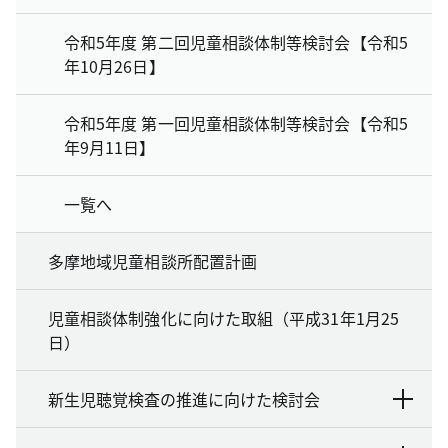
令和5年度 第二回児童相談体制等検討会【令和5
年10月26日】
令和5年度 第一回児童相談体制等検討会【令和5
年9月11日】
一覧へ
多摩地域児童相談所配置計画
児童相談体制強化に向けた取組（平成31年1月25
日）
新生児聴覚検査の推進に向けた検討会