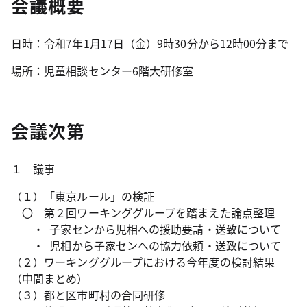
会議概要
日時：令和7年1月17日（金）9時30分から12時00分まで
場所：児童相談センター6階大研修室
会議次第
１ 議事
（１）「東京ルール」の検証
〇 第２回ワーキンググループを踏まえた論点整理
・ 子家センから児相への援助要請・送致について
・ 児相から子家センへの協力依頼・送致について
（２）ワーキンググループにおける今年度の検討結果
（中間まとめ）
（３）都と区市町村の合同研修