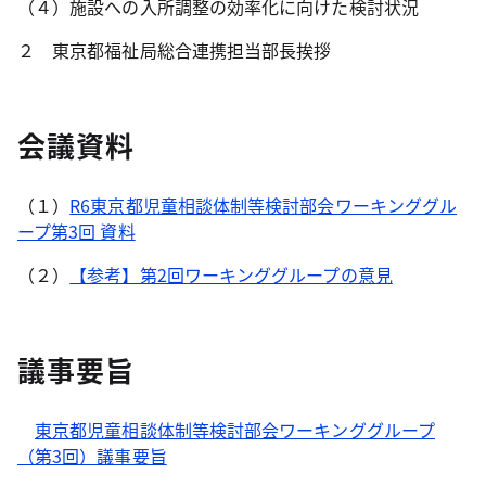
（４）施設への入所調整の効率化に向けた検討状況
２ 東京都福祉局総合連携担当部長挨拶
会議資料
（１）
R6東京都児童相談体制等検討部会ワーキンググル
ープ第3回 資料
（２）
【参考】第2回ワーキンググループの意見
議事要旨
東京都児童相談体制等検討部会ワーキンググループ
（第3回）議事要旨