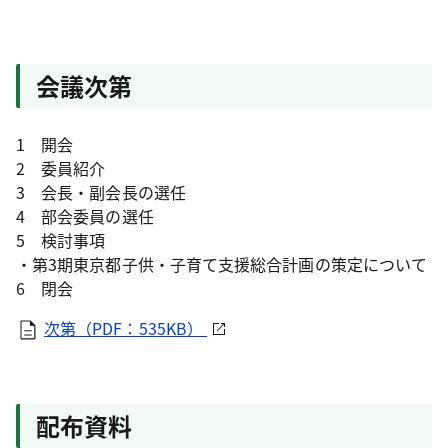
会議次第
1 開会
2 委員紹介
3 会長・副会長の選任
4 部会委員の選任
5 検討事項
・第3期東京都子供・子育て支援総合計画の策定について
6 閉会
次第（PDF：535KB）
配布資料