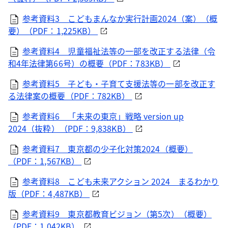
参考資料3 こどもまんなか実行計画2024（案）（概
要）（PDF：1,225KB）
参考資料4 児童福祉法等の一部を改正する法律（令
和4年法律第66号）の概要（PDF：783KB）
参考資料5 子ども・子育て支援法等の一部を改正す
る法律案の概要（PDF：782KB）
参考資料6 「未来の東京」戦略 version up
2024（抜粋）（PDF：9,838KB）
参考資料7 東京都の少子化対策2024（概要）
（PDF：1,567KB）
参考資料8 こども未来アクション 2024 まるわかり
版（PDF：4,487KB）
参考資料9 東京都教育ビジョン（第5次）（概要）
（PDF：1,042KB）