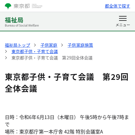
都全体で探す
福祉局トップ
子供家庭
子供家庭施策
東京都子供・子育て会議
東京都子供・子育て会議 第29回全体会議
東京都子供・子育て会議 第29回
全体会議
日時：令和6年6月13日（木曜日） 午後5時から午後7時ま
で
場所：東京都庁第一本庁舎 42階 特別会議室A