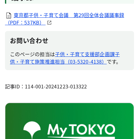
東京都子供・子育て会議 第29回全体会議議事録
（PDF：537KB）
お問い合わせ
このページの担当は
子供・子育て支援部企画課子
供・子育て施策推進担当（03-5320-4138）
です。
記事ID：114-001-20241223-013322