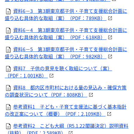
資料6－3 第3期東京都子供・子育て支援総合計画に
盛り込む具体的な取組（案）（PDF：789KB）
資料6－4 第3期東京都子供・子育て支援総合計画に
盛り込む具体的な取組（案）（PDF：618KB）
資料6－5 第3期東京都子供・子育て支援総合計画に
盛り込む具体的な取組（案）（PDF：982KB）
資料7 子供の意見を聴く取組について（案）
（PDF：1,001KB）
資料8 都内区市町村における量の見込み・確保方策
の調査状況について（PDF：808KB）
参考資料1 子ども・子育て支援法に基づく基本指針
の改正案について（概要）（PDF：2,109KB）
参考資料2 こども大綱（R5.1.22閣議決定）説明資料
（抜粋）（PDF：2,589KB）