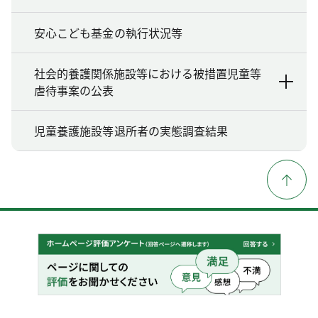
安心こども基金の執行状況等
社会的養護関係施設等における被措置児童等
虐待事案の公表
児童養護施設等退所者の実態調査結果