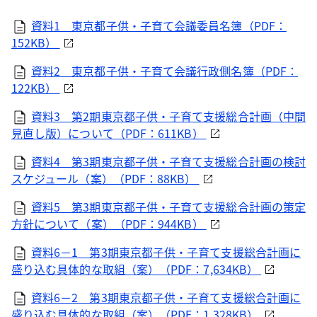
資料1 東京都子供・子育て会議委員名簿（PDF：
152KB）
資料2 東京都子供・子育て会議行政側名簿（PDF：
122KB）
資料3 第2期東京都子供・子育て支援総合計画（中間
見直し版）について（PDF：611KB）
資料4 第3期東京都子供・子育て支援総合計画の検討
スケジュール（案）（PDF：88KB）
資料5 第3期東京都子供・子育て支援総合計画の策定
方針について（案）（PDF：944KB）
資料6－1 第3期東京都子供・子育て支援総合計画に
盛り込む具体的な取組（案）（PDF：7,634KB）
資料6－2 第3期東京都子供・子育て支援総合計画に
盛り込む具体的な取組（案）（PDF：1,328KB）