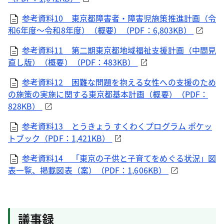
参考資料10 東京都障害者・障害児施策推進計画（令
和6年度～令和8年度）（概要）（PDF：6,803KB）
参考資料11 第二期東京都地域福祉支援計画（中間見
直し版）（概要）（PDF：483KB）
参考資料12 困難な問題を抱える女性への支援のため
の施策の実施に関する東京都基本計画（概要）（PDF：
828KB）
参考資料13 とうきょう すくわくプログラム ポケッ
トブック（PDF：1,421KB）
参考資料14 「東京の子供と子育てをめぐる状況」図
表一覧、掲載図表（案）（PDF：1,606KB）
議事録