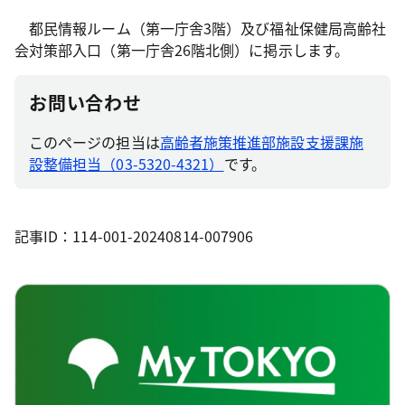
都民情報ルーム（第一庁舎3階）及び福祉保健局高齢社
会対策部入口（第一庁舎26階北側）に掲示します。
お問い合わせ
このページの担当は
高齢者施策推進部施設支援課施
設整備担当（03-5320-4321）
です。
記事ID：114-001-20240814-007906