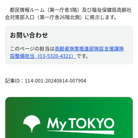
都民情報ルーム（第一庁舎3階）及び福祉保健局高齢社
会対策部入口（第一庁舎26階北側）に掲示します。
お問い合わせ
このページの担当は
高齢者施策推進部施設支援課施
設整備担当（03-5320-4321）
です。
記事ID：114-001-20240814-007904