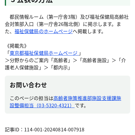
都民情報ルーム（第一庁舎3階）及び福祉保健局高齢社
会対策部入口（第一庁舎26階北側）に掲示します。ま
た、
福祉保健局のホームページ
へ掲載します。
《掲載先》
「
東京都福祉保健局ホームページ
」
＞分野からのご案内「高齢者」＞「高齢者施設」＞「介
護老人保健施設」＞「都内示」
お問い合わせ
このページの担当は
高齢者施策推進部施設支援課施
設整備担当（03-5320-4321）
です。
記事ID：114-001-20240814-007918