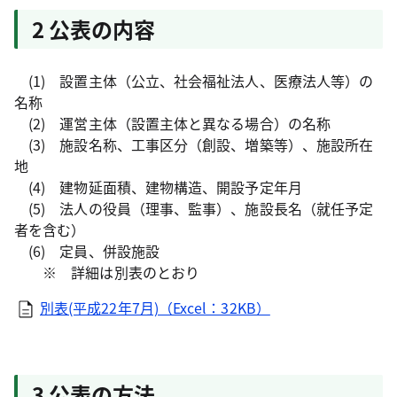
2 公表の内容
(1) 設置主体（公立、社会福祉法人、医療法人等）の
名称
(2) 運営主体（設置主体と異なる場合）の名称
(3) 施設名称、工事区分（創設、増築等）、施設所在
地
(4) 建物延面積、建物構造、開設予定年月
(5) 法人の役員（理事、監事）、施設長名（就任予定
者を含む）
(6) 定員、併設施設
※ 詳細は別表のとおり
別表(平成22年7月)（Excel：32KB）
3 公表の方法