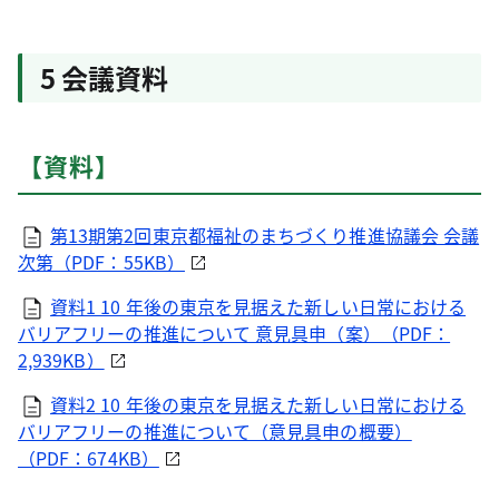
5 会議資料
【資料】
第13期第2回東京都福祉のまちづくり推進協議会 会議
次第（PDF：55KB）
資料1 10 年後の東京を見据えた新しい日常における
バリアフリーの推進について 意見具申（案）（PDF：
2,939KB）
資料2 10 年後の東京を見据えた新しい日常における
バリアフリーの推進について（意見具申の概要）
（PDF：674KB）