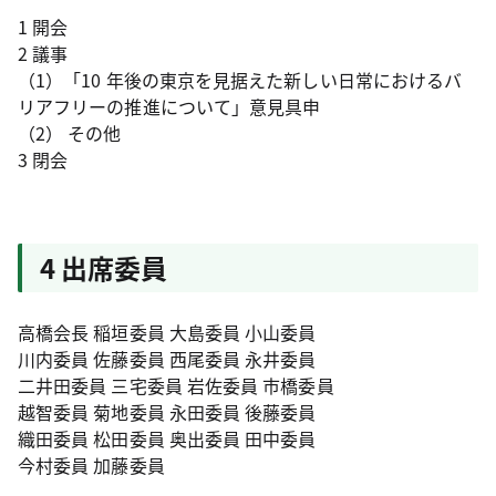
1 開会
2 議事
（1）「10 年後の東京を見据えた新しい日常におけるバ
リアフリーの推進について」意見具申
（2） その他
3 閉会
4 出席委員
高橋会長 稲垣委員 大島委員 小山委員
川内委員 佐藤委員 西尾委員 永井委員
二井田委員 三宅委員 岩佐委員 市橋委員
越智委員 菊地委員 永田委員 後藤委員
織田委員 松田委員 奥出委員 田中委員
今村委員 加藤委員