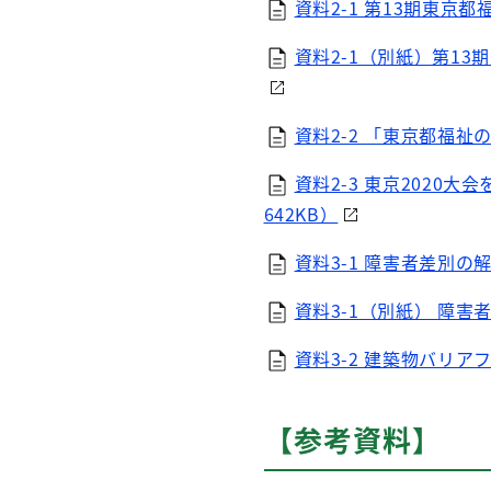
資料2-1 第13期東京
資料2-1（別紙）第13
資料2-2 「東京都福祉
資料2-3 東京2020
642KB）
資料3-1 障害者差別の
資料3-1（別紙） 障害
資料3-2 建築物バリア
【参考資料】