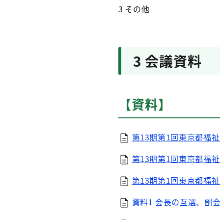
3 その他
3 会議資料
【資料】
第13期第1回東京都福祉
第13期第1回東京都福祉
第13期第1回東京都福祉
資料1 会長の互選、副会