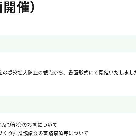
面開催）
症の感染拡大防止の観点から、書面形式にて開催いたしまし
名及び部会の設置について
ちづくり推進協議会の審議事項等について