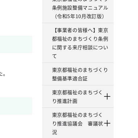
条例施設整備マニュアル
（令和5年10月改訂版）
【事業者の皆様へ】東京
都福祉のまちづくり条例
に関する来庁相談につい
て
東京都福祉のまちづくり
た。
整備基準適合証
東京都福祉のまちづく
り推進計画
東京都福祉のまちづく
り推進協議会 審議状
況