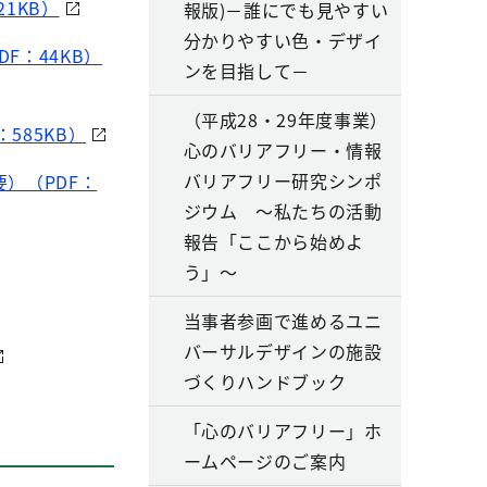
1KB）
報版)－誰にでも見やすい
分かりやすい色・デザイ
F：44KB）
ンを目指して－
（平成28・29年度事業）
585KB）
心のバリアフリー・情報
バリアフリー研究シンポ
）（PDF：
ジウム ～私たちの活動
報告「ここから始めよ
う」～
当事者参画で進めるユニ
バーサルデザインの施設
づくりハンドブック
「心のバリアフリー」ホ
ームページのご案内