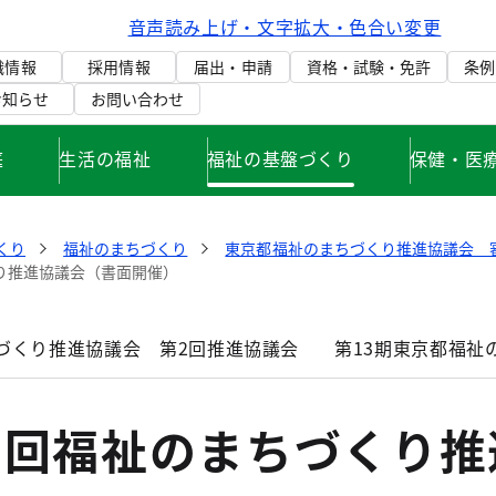
音声読み上げ・文字拡大・色合い変更
織情報
採用情報
届出・申請
資格・試験・免許
条例
お知らせ
お問い合わせ
庭
生活の福祉
福祉の基盤づくり
保健・医
くり
福祉のまちづくり
東京都福祉のまちづくり推進協議会 
くり推進協議会（書面開催）
づくり推進協議会 第2回推進協議会
第13期東京都福祉
1回福祉のまちづくり推