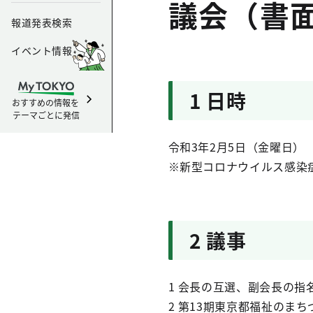
議会（書
報道発表検索
イベント情報
1 日時
おすすめの情報を
テーマごとに発信
令和3年2月5日（金曜日）
※新型コロナウイルス感染
2 議事
1 会長の互選、副会長の指
2 第13期東京都福祉のま