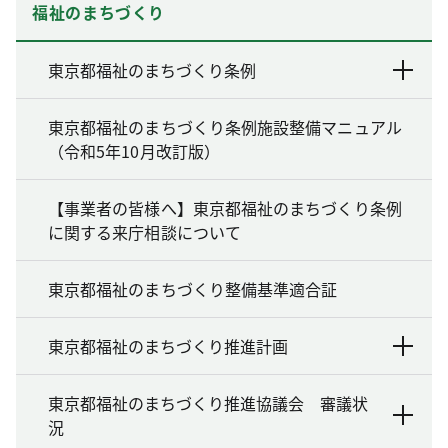
福祉のまちづくり
東京都福祉のまちづくり条例
東京都福祉のまちづくり条例施設整備マニュアル
（令和5年10月改訂版）
【事業者の皆様へ】東京都福祉のまちづくり条例
に関する来庁相談について
東京都福祉のまちづくり整備基準適合証
東京都福祉のまちづくり推進計画
東京都福祉のまちづくり推進協議会 審議状
況