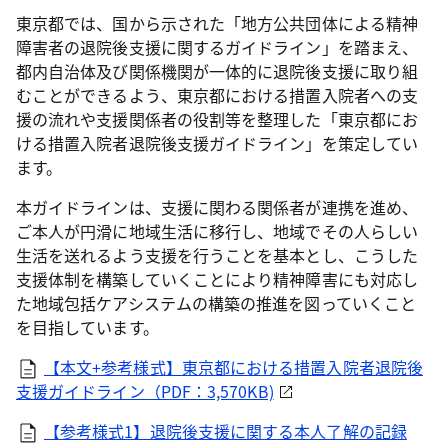
東京都では、国から示された「地方公共団体による精神
障害者の退院後支援に関するガイドライン」を踏まえ、
都内自治体及び関係機関が一体的に退院後支援に取り組
むことができるよう、東京都における措置入院者への支
援の流れや支援関係者の役割等を整理した「東京都にお
ける措置入院者退院後支援ガイドライン」を策定してい
ます。
本ガイドラインは、支援に関わる関係者が連携を進め、
ご本人が円滑に地域生活に移行し、地域でその人らしい
生活を送れるよう支援を行うことを基本とし、こうした
支援体制を構築していくことにより精神障害にも対応し
た地域包括ケアシステムの構築の推進を図っていくこと
を目指しています。
【本文+参考様式】東京都における措置入院者退院後
支援ガイドライン（PDF：3,570KB)
【参考様式1】退院後支援に関する本人了解の記録