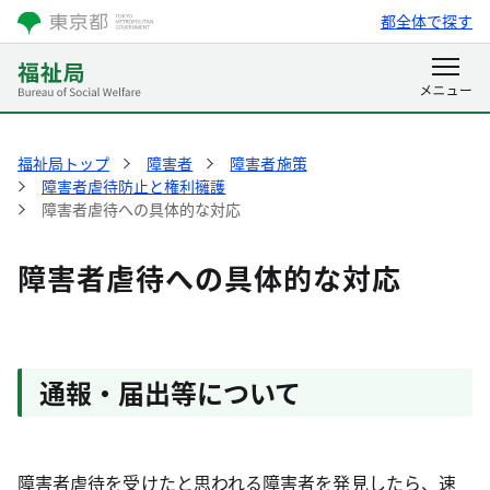
都全体で探す
福祉局トップ
障害者
障害者施策
障害者虐待防止と権利擁護
障害者虐待への具体的な対応
障害者虐待への具体的な対応
通報・届出等について
障害者虐待を受けたと思われる障害者を発見したら、速