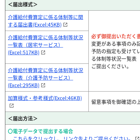
＜届出様式＞
介護給付費算定に係る体制等に関
する届出書(Excel:45KB)
必ず御提出いただく
介護給付費算定に係る体制等状況
変更がある事項のみ
一覧表（居宅サービス）
予防の指定も受けて
(Excel:517KB)
る体制等状況一覧表
ご提出ください。
介護給付費算定に係る体制等状況
一覧表（介護予防サービス）
(Excel:295KB)
加算様式・参考様式(Excel:46KB)
留意事項を御確認の
＜届出方法＞
〇電子データで提出する場合
こちらをクリックし、リンク先よりご提出ください。