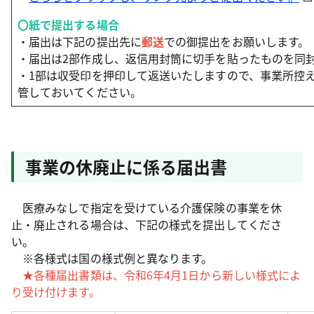
〇紙で提出する場合
・届出は下記の提出先に
郵送
での御提出をお願いします。
・届出は2部作成し、返信用封筒に切手を貼ったものを同
・1部は収受印を押印して返送いたしますので、事業所控
管しておいてください。
事業の休廃止に係る届出書
医療みなしで指定を受けている介護保険の事業を休
止・廃止される場合は、下記の様式を提出してくださ
い。
※各様式は国の様式例と異なります。
★各種届出書類は、令和6年4月1日から新しい様式によ
り受け付けます。