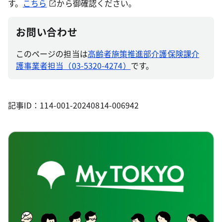
す。
こちら
から御確認ください。
お問い合わせ
このページの担当は
高齢者施策推進部介護保険課介
護事業者担当（03-5320-4274）
です。
記事ID：114-001-20240814-006942