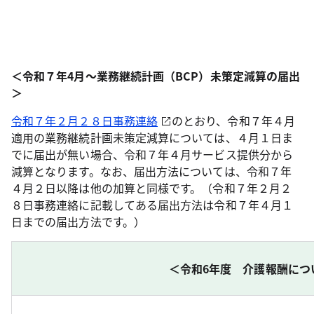
＜令和７年4月～業務継続計画（BCP）未策定減算の届出
＞
令和７年２月２８日事務連絡
のとおり、令和７年４月
適用の業務継続計画未策定減算については、４月１日ま
でに届出が無い場合、令和７年４月サービス提供分から
減算となります。なお、届出方法については、令和７年
４月２日以降は他の加算と同様です。（令和７年２月２
８日事務連絡に記載してある届出方法は令和７年４月１
日までの届出方法です。）
＜令和6年度 介護報酬につ