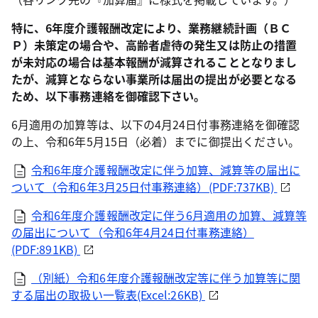
特に、6年度介護報酬改定により、業務継続計画（ＢＣ
Ｐ）未策定の場合や、高齢者虐待の発生又は防止の措置
が未対応の場合は基本報酬が減算されることとなりまし
たが、減算とならない事業所は届出の提出が必要となる
ため、以下事務連絡を御確認下さい。
6月適用の加算等は、以下の4月24日付事務連絡を御確認
の上、令和6年5月15日（必着）までに御提出ください。
令和6年度介護報酬改定に伴う加算、減算等の届出に
ついて（令和6年3月25日付事務連絡）(PDF:737KB)
令和6年度介護報酬改定に伴う6月適用の加算、減算等
の届出について（令和6年4月24日付事務連絡）
(PDF:891KB)
（別紙）令和6年度介護報酬改定等に伴う加算等に関
する届出の取扱い一覧表(Excel:26KB)