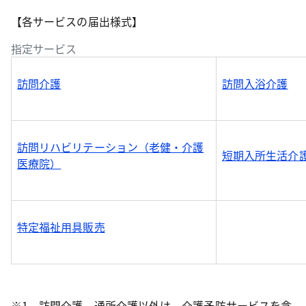
【各サービスの届出様式】
指定サービス
訪問介護
訪問入浴介護
訪問リハビリテーション（老健・介護
短期入所生活介
医療院）
特定福祉用具販売
※1 訪問介護、通所介護以外は、介護予防サービスを含