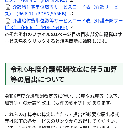
介護給付費単位数等サービスコード表（介護サービ
ス）（R6.6.1）(PDF:2,595KB)
介護給付費単位数等サービスコード表（介護予防サー
ビス）（R6.6.1）(PDF:764KB)
※それぞれのファイルの1ページ目の目次部分に記載のサ
ービス名をクリックすると該当箇所に遷移します。
令和6年度介護報酬改定に伴う加算
等の届出について
令和6年度介護報酬改定等に伴い、加算や減算等（以下、
加算等）の新設や改正（要件の変更等）があります。
これらの加算等の算定に当たって提出が必要な届出様式
等は以下の各サービスのリンクから取得してください。
（各リンク先の『加算届』に様式を掲載しています。）