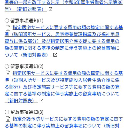
準等の一部を改正する告示（令和6年厚生労働省告示第86
号）（新旧対照表）
○ 留意事項通知(1)
指定居宅サービスに要する費用の額の算定に関する基
準（訪問通所サービス、居宅療養管理指導及び福祉用具
貸与に係る部分）及び指定居宅介護支援に要する費用の
額の算定に関する基準の制定に伴う実施上の留意事項に
ついて（新旧対照表）
○ 留意事項通知(2)
指定居宅サービスに要する費用の額の算定に関する基
準（短期入所サービス及び特定施設入居者生活介護に係
る部分）及び指定施設サービス等に要する費用の額の算
定に関する基準の制定に伴う実施上の留意事項について
（新旧対照表）
○ 留意事項通知(3)
指定介護予防サービスに要する費用の額の算定に関す
る基準の制定に伴う実施上の留意事項について（新旧対