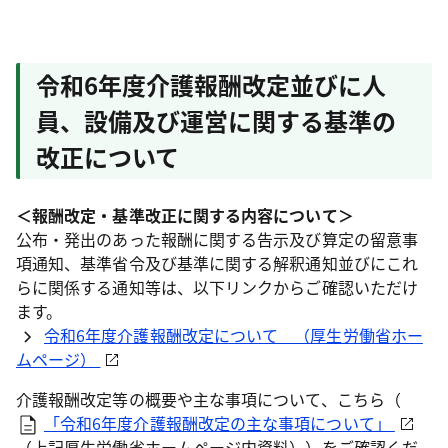
令和6年度介護報酬改定並びに人
員、設備及び運営に関する基準の
改正について
＜報酬改定・基準改正に関する内容について＞
公布・発出のあった報酬に関する告示及び算定の留意事
項通知、基準省令及び基準に関する解釈通知並びにこれ
らに関係する通知等は、以下リンクからご確認いただけ
ます。
令和6年度介護報酬改定について （厚生労働省ホー
ムページ）
介護報酬改定等の概要や主な事項について、こちら（
「令和6年度介護報酬改定の主な事項について」
（上記厚生労働省ホームページ内資料））をご確認くだ