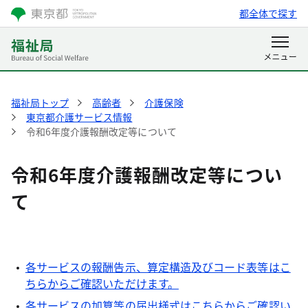
都全体で探す
福祉局トップ
高齢者
介護保険
東京都介護サービス情報
令和6年度介護報酬改定等について
令和6年度介護報酬改定等につい
て
各サービスの報酬告示、算定構造及びコード表等はこ
ちらからご確認いただけます。
各サービスの加算等の届出様式はこちらからご確認い