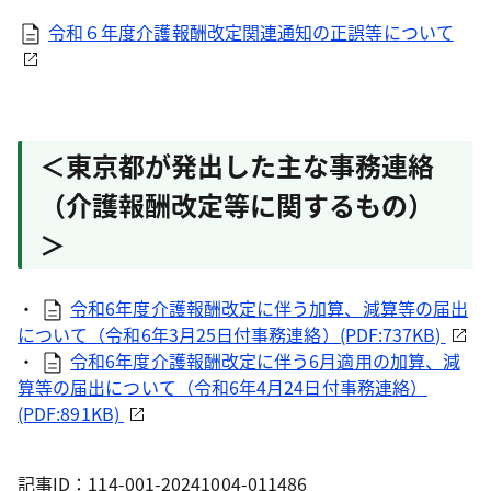
令和６年度介護報酬改定関連通知の正誤等について
＜東京都が発出した主な事務連絡
（介護報酬改定等に関するもの）
＞
・
令和6年度介護報酬改定に伴う加算、減算等の届出
について（令和6年3月25日付事務連絡）(PDF:737KB)
・
令和6年度介護報酬改定に伴う6月適用の加算、減
算等の届出について（令和6年4月24日付事務連絡）
(PDF:891KB)
記事ID：114-001-20241004-011486