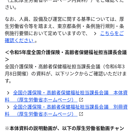
さい。
なお、人員、設備及び運営に関する基準については、厚
生労働省令等を踏まえ、東京都条例・条例施行規則・条
例施行要領において定めていますので、
こちらをご
確認ください
。
＜令和5年度全国介護保険・高齢者保健福祉担当課長会議
＞
全国介護保険・高齢者保健福祉担当課長会議（令和6年3
月8日開催）の資料が、以下リンクからご確認いただけま
す。
全国介護保険・高齢者保健福祉担当課長会議 本体資
料 （厚生労働省ホームページ）
全国介護保険・高齢者保健福祉担当課長会議 別冊資
料 （厚生労働省ホームページ）
※本体資料の説明動画が、以下の厚生労働省動画チャン