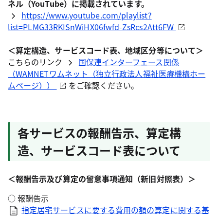
ネル（YouTube）に掲載されています。
https://www.youtube.com/playlist?
list=PLMG33RKISnWiHX06fwfd-ZsRcs2Att6FW
＜算定構造、サービスコード表、地域区分等について＞
こちらのリンク
国保連インターフェース関係
（WAMNETワムネット（独立行政法人福祉医療機構ホー
ムページ））
をご確認ください。
各サービスの報酬告示、算定構
造、サービスコード表について
＜報酬告示及び算定の留意事項通知（新旧対照表）＞
○ 報酬告示
指定居宅サービスに要する費用の額の算定に関する基