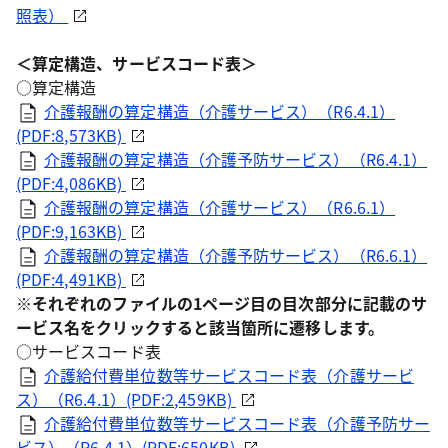
照表）
＜算定構造、サービスコード表＞
○算定構造
介護報酬の算定構造（介護サービス）（R6.4.1）
(PDF:8,573KB)
介護報酬の算定構造（介護予防サービス）（R6.4.1）
(PDF:4,086KB)
介護報酬の算定構造（介護サービス）（R6.6.1）
(PDF:9,163KB)
介護報酬の算定構造（介護予防サービス）（R6.6.1）
(PDF:4,491KB)
※それぞれのファイルの1ページ目の目次部分に記載のサ
ービス名をクリックすると該当箇所に遷移します。
○サービスコード表
介護給付費単位数等サービスコード表（介護サービ
ス）（R6.4.1）(PDF:2,459KB)
介護給付費単位数等サービスコード表（介護予防サー
ビス）（R6.4.1）(PDF:650KB)