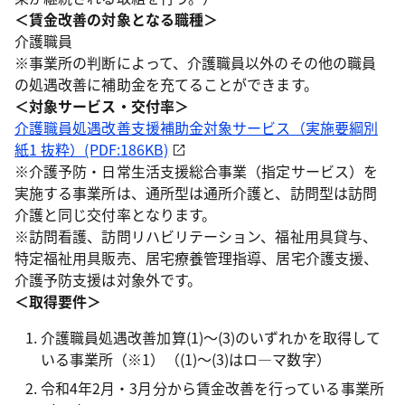
＜賃金改善の対象となる職種＞
介護職員
※事業所の判断によって、介護職員以外のその他の職員
の処遇改善に補助金を充てることができます。
＜対象サービス・交付率＞
介護職員処遇改善支援補助金対象サービス（実施要綱別
紙1 抜粋）(PDF:186KB)
※介護予防・日常生活支援総合事業（指定サービス）を
実施する事業所は、通所型は通所介護と、訪問型は訪問
介護と同じ交付率となります。
※訪問看護、訪問リハビリテーション、福祉用具貸与、
特定福祉用具販売、居宅療養管理指導、居宅介護支援、
介護予防支援は対象外です。
＜取得要件＞
介護職員処遇改善加算(1)～(3)のいずれかを取得して
いる事業所（※1）（(1)～(3)はロ―マ数字）
令和4年2月・3月分から賃金改善を行っている事業所