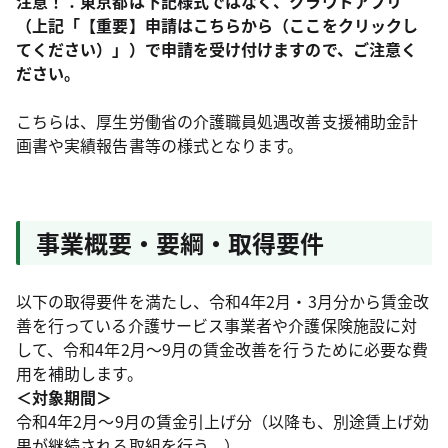
注意！：東京都は下記様式ではなく、クラウドアプリ
（上記「【重要】申請はこちらから（ここをクリックし
てください）」）で申請を受け付けますので、ご注意く
ださい。
こちらは、厚生労働省の介護職員処遇改善支援補助金計
画書や実績報告書等の様式となります。
事業概要・要綱・取得要件
以下の取得要件を満たし、令和4年2月・3月分から賃金改
善を行っている介護サービス事業者や介護保険施設に対
して、令和4年2月～9月の賃金改善を行うために必要な費
用を補助します。
＜対象期間＞
令和4年2月～9月の賃金引上げ分（以降も、別途賃上げ効
果が継続される取組を行う。）