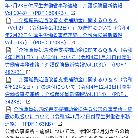
年3月23日付厚生労働省事務連絡：介護保険最新情報
Vol.1048）（PDF：504KB）
「介護職員処遇改善支援補助金に関するＱ＆Ａ
（Vol.2）（令和4年2月22日）」の送付について（令和4
年2月22日付厚生労働省事務連絡：介護保険最新情報
Vol.1037）（PDF：170KB）
「介護職員処遇改善支援補助金に関するＱ＆Ａ（令和
4年1月31日）」の送付について（令和4年1月31日付厚生
労働省事務連絡：介護保険最新情報Vol.1031）（PDF：
482KB）
「介護職員処遇改善支援補助金に関するＱ＆Ａ（令和
4年12月2日）」の送付について（令和4年12月2日付厚生
労働省事務連絡：介護保険最新情報Vol.1114）（PDF：
342KB）
介護職員処遇改善支援補助金に係る公営の事業所・施
設の取扱いについて（令和4年1月27日付厚生労働省事務
連絡）（PDF：63KB）
公営の事業所・施設については、令和4年2月分からの賃