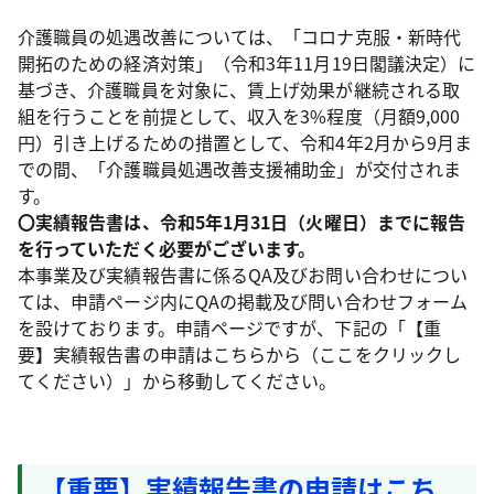
介護職員の処遇改善については、「コロナ克服・新時代
開拓のための経済対策」（令和3年11月19日閣議決定）に
基づき、介護職員を対象に、賃上げ効果が継続される取
組を行うことを前提として、収入を3%程度（月額9,000
円）引き上げるための措置として、令和4年2月から9月ま
での間、「介護職員処遇改善支援補助金」が交付されま
す。
〇実績報告書は、令和5年1月31日（火曜日）までに報告
を行っていただく必要がございます。
本事業及び実績報告書に係るQA及びお問い合わせについ
ては、申請ページ内にQAの掲載及び問い合わせフォーム
を設けております。申請ページですが、下記の「【重
要】実績報告書の申請はこちらから（ここをクリックし
てください）」から移動してください。
【重要】実績報告書の申請はこち