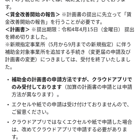
す。
＜賃金改善開始の報告＞
※計画書の提出に先立って「賃
金改善開始の報告」を行うことが必要です。
＜計画書＞
※提出期限：令和4年4月15日（金曜日） 提出
を締め切りました。
※新規指定事業所（5月から9月までの新規指定）に伴う
補助金対象事業所を追加する手続き（変更届の申請及び
計画書の変更）につきましては、受付を終了いたしまし
た。
補助金の計画書の申請方法ですが、クラウドアプリで
のみ受付しております
（加算の計画書の申請とは申請
方法が異なります）。
エクセルや紙での申請は受け付けておりませんので、
ご留意ください。
クラウドアプリではなくエクセルや紙で申請した場合
は、改めてクラウドアプリで申請する必要がありま
す。