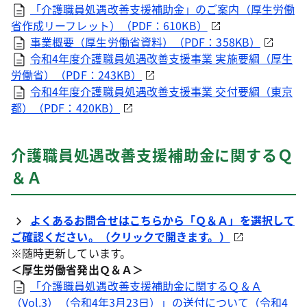
「介護職員処遇改善支援補助金」のご案内（厚生労働
省作成リーフレット）（PDF：610KB）
事業概要（厚生労働省資料）（PDF：358KB）
令和4年度介護職員処遇改善支援事業 実施要綱（厚生
労働省）（PDF：243KB）
令和4年度介護職員処遇改善支援事業 交付要綱（東京
都）（PDF：420KB）
介護職員処遇改善支援補助金に関するＱ
＆Ａ
よくあるお問合せはこちらから「Ｑ＆Ａ」を選択して
ご確認ください。（クリックで開きます。）
※随時更新しています。
＜厚生労働省発出Ｑ＆Ａ＞
「介護職員処遇改善支援補助金に関するＱ＆Ａ
（Vol.3）（令和4年3月23日）」の送付について（令和4