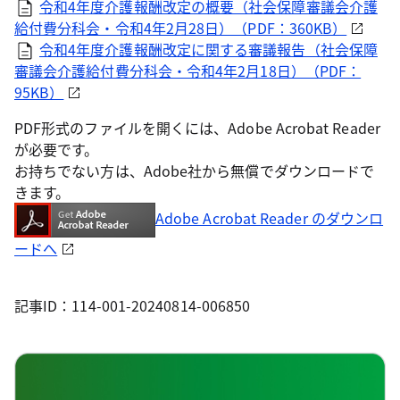
令和4年度介護報酬改定の概要（社会保障審議会介護
給付費分科会・令和4年2月28日）（PDF：360KB）
令和4年度介護報酬改定に関する審議報告（社会保障
審議会介護給付費分科会・令和4年2月18日）（PDF：
95KB）
PDF形式のファイルを開くには、Adobe Acrobat Reader
が必要です。
お持ちでない方は、Adobe社から無償でダウンロードで
きます。
Adobe Acrobat Reader のダウンロ
ードへ
記事ID：114-001-20240814-006850