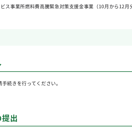
ビス事業所燃料費高騰緊急対策支援金事業（10月から12月
ル
請手続きを行ってください。
の提出