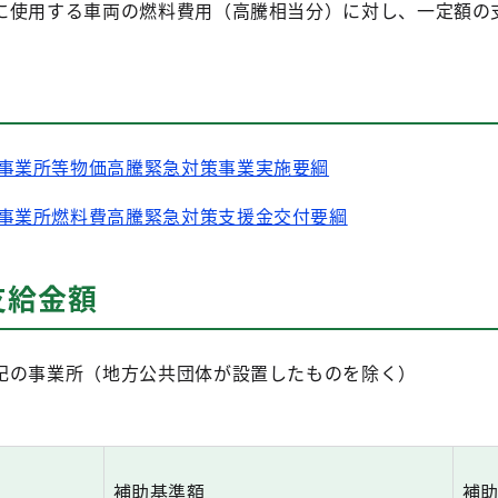
に使用する車両の燃料費用（高騰相当分）に対し、一定額の
ス事業所等物価高騰緊急対策事業実施要綱
ス事業所燃料費高騰緊急対策支援金交付要綱
支給金額
記の事業所（地方公共団体が設置したものを除く）
補助基準額
補