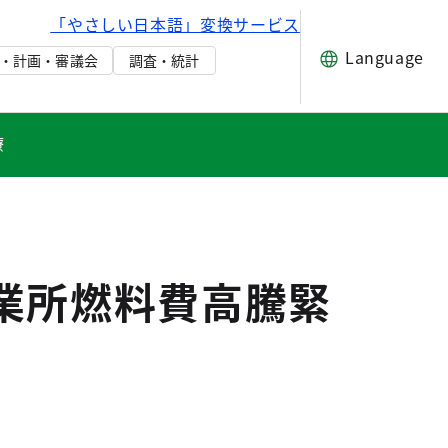
「やさしい日本語」変換サービス
Language
・計画・審議会
調査・統計
療
業所燃料費高騰緊