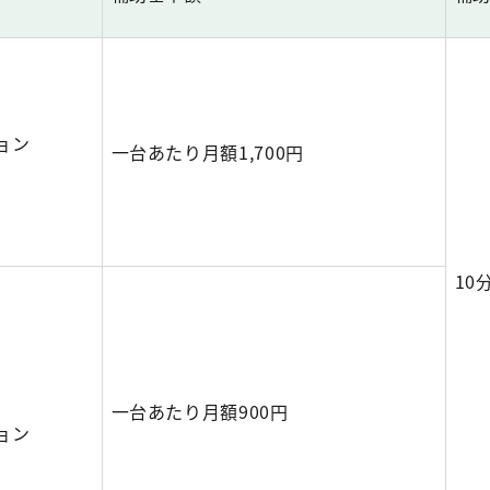
ス
ョン
一台あたり月額1,700円
10
ス
一台あたり月額900円
ョン