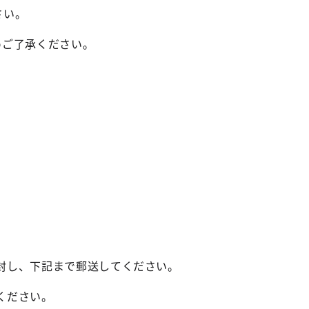
さい。
めご了承ください。
封し、下記まで郵送してください。
ください。