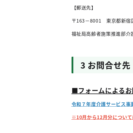
【郵送先】
〒163－8001 東京都
福祉局高齢者施策推進部介
3 お問合せ
■フォームによるお
令和７年度介護サービス事
※10月から12月分について