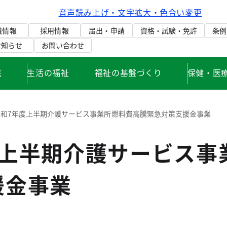
音声読み上げ・文字拡大・色合い変更
織情報
採用情報
届出・申請
資格・試験・免許
条例
お知らせ
お問い合わせ
庭
生活の福祉
福祉の基盤づくり
保健・医
令和7年度上半期介護サービス事業所燃料費高騰緊急対策支援金事業
度上半期介護サービス事
援金事業