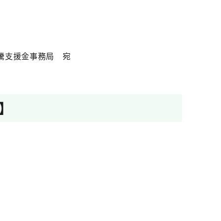
騰支援金事務局 宛
】