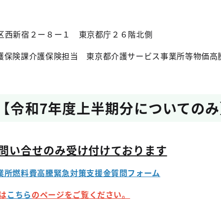
新宿区西新宿２ー８ー１ 東京都庁２６階北側
護保険課介護保険担当 東京都介護サービス事業所等物価高
先【令和7年度上半期分についてのみ
問い合せのみ受け付けております
業所燃料費高騰緊急対策支援金質問フォーム
は
こちら
のページをご覧ください。