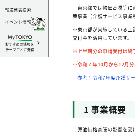
東京都では物価高騰等に直
報道発表検索
策事業（介護サービス事業
イベント情報
※東京都が実施している上
交付金を活用しています。
おすすめの情報を
テーマごとに発信
※上半期分の申請受付は終
※令和７年10月から12月
参考：令和7年度介護サー
1 事業概要
原油価格高騰の影響を受け