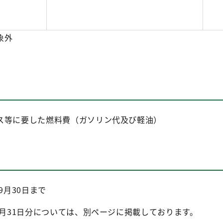
象外
ス等に要した燃料費（ガソリン代及び軽油）
9月30日まで
2月31日分については、別ページに掲載しております。