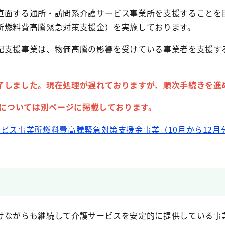
面する通所・訪問系介護サービス事業所を支援することを
所燃料費高騰緊急対策支援金）を実施しております。
記支援事業は、物価高騰の影響を受けている事業者を支援す
了しました。現在処理が遅れておりますが、順次手続きを進
分については別ページに掲載しております。
ビス事業所燃料費高騰緊急対策支援金事業（10月から12月
ながらも継続して介護サービスを安定的に提供している事