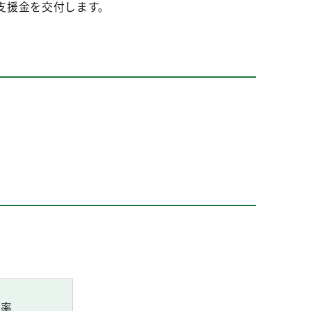
支援金を交付します。
助率