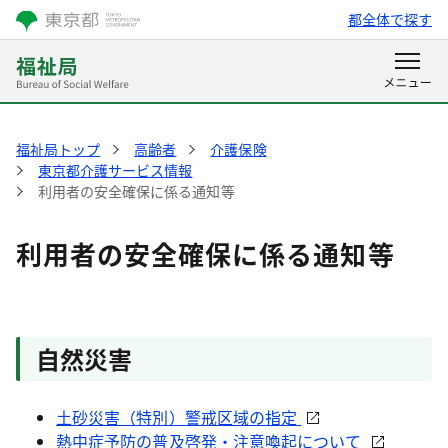
都全体で探す
福祉局トップ
高齢者
介護保険
東京都介護サービス情報
利用者の安全確保に係る通知等
利用者の安全確保に係る通知等
自然災害
土砂災害（特別）警戒区域の指定
熱中症予防の普及啓発・注意喚起について