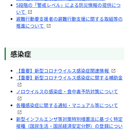
5段階の「警戒レベル」による防災情報の提供につ
いて
避難行動要支援者の避難行動支援に関する取組等の
推進について
感染症
【重要】新型コロナウイルス感染症関連情報
【重要】新型コロナウイルス感染症に関する補助金
ノロウイルスの感染症・食中毒予防対策について
各種感染症に関する通知・マニュアル等について
新型インフルエンザ等対策特別措置法に基づく特定
接種（国民生活・国民経済安定分野）の登録につい