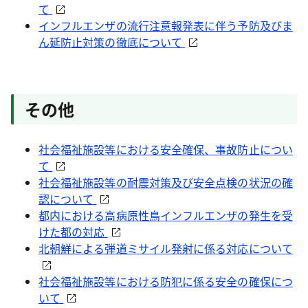
て
インフルエンザの流行注意報発表に伴う予防及びま
ん延防止対策の徹底について
その他
社会福祉施設等における安全確保、事故防止につい
て
社会福祉施設等の耐震対策及び安全点検の状況の確
認について
都内における高病原性鳥インフルエンザの発生を受
けた都の対応
北朝鮮による弾道ミサイル発射に係る対応について
社会福祉施設等における防犯に係る安全の確保につ
いて